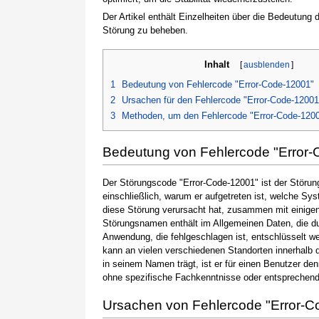
Der Artikel enthält Einzelheiten über die Bedeutung
Störung zu beheben.
Inhalt
[
ausblenden
]
1
Bedeutung von Fehlercode "Error-Code-12001"
2
Ursachen für den Fehlercode "Error-Code-12001
3
Methoden, um den Fehlercode "Error-Code-120
Bedeutung von Fehlercode "Error
Der Störungscode "Error-Code-12001" ist der Störun
einschließlich, warum er aufgetreten ist, welche S
diese Störung verursacht hat, zusammen mit einige
Störungsnamen enthält im Allgemeinen Daten, die du
Anwendung, die fehlgeschlagen ist, entschlüsselt w
kann an vielen verschiedenen Standorten innerhalb 
in seinem Namen trägt, ist er für einen Benutzer de
ohne spezifische Fachkenntnisse oder entsprechen
Ursachen von Fehlercode "Error-C