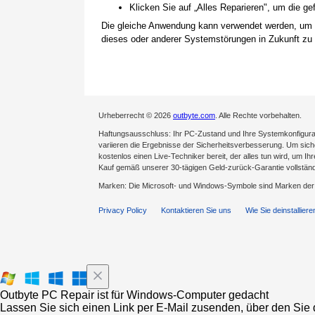
Klicken Sie auf „Alles Reparieren", um die 
Die gleiche Anwendung kann verwendet werden, um
dieses oder anderer Systemstörungen in Zukunft zu 
Urheberrecht © 2026
outbyte.com
. Alle Rechte vorbehalten.
Haftungsausschluss: Ihr PC-Zustand und Ihre Systemkonfigurat
variieren die Ergebnisse der Sicherheitsverbesserung. Um sicher
kostenlos einen Live-Techniker bereit, der alles tun wird, um Ih
Kauf gemäß unserer 30-tägigen Geld-zurück-Garantie vollständ
Marken: Die Microsoft- und Windows-Symbole sind Marken de
Privacy Policy
Kontaktieren Sie uns
Wie Sie deinstalliere
Outbyte PC Repair ist für Windows-Computer gedacht
Lassen Sie sich einen Link per E-Mail zusenden, über den Sie d