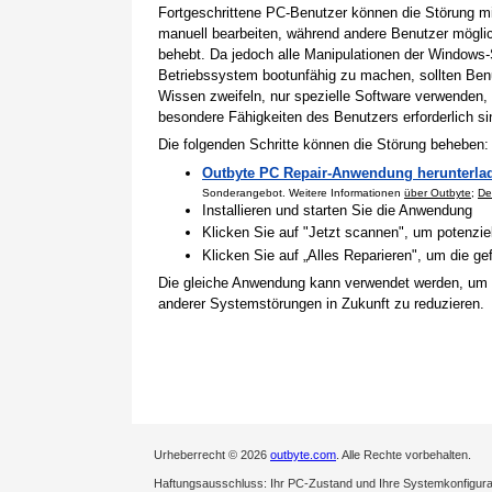
Fortgeschrittene PC-Benutzer können die Störung 
manuell bearbeiten, während andere Benutzer mögli
behebt. Da jedoch alle Manipulationen der Windows-
Betriebssystem bootunfähig zu machen, sollten Benu
Wissen zweifeln, nur spezielle Software verwenden,
besondere Fähigkeiten des Benutzers erforderlich si
Die folgenden Schritte können die Störung beheben:
Outbyte PC Repair-Anwendung herunterla
Sonderangebot. Weitere Informationen
über Outbyte
;
De
Installieren und starten Sie die Anwendung
Klicken Sie auf "Jetzt scannen", um potenzi
Klicken Sie auf „Alles Reparieren", um die 
Die gleiche Anwendung kann verwendet werden, um
anderer Systemstörungen in Zukunft zu reduzieren.
Urheberrecht © 2026
outbyte.com
. Alle Rechte vorbehalten.
Haftungsausschluss: Ihr PC-Zustand und Ihre Systemkonfigurati