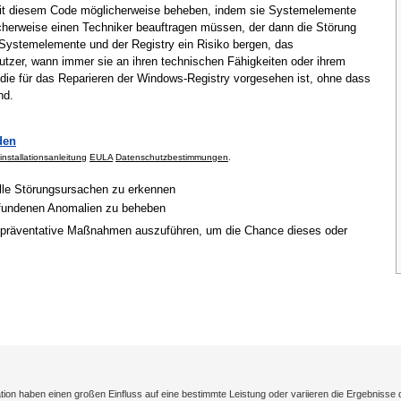
mit diesem Code möglicherweise beheben, indem sie Systemelemente
cherweise einen Techniker beauftragen müssen, der dann die Störung
Systemelemente und der Registry ein Risiko bergen, das
tzer, wann immer sie an ihren technischen Fähigkeiten oder ihrem
 die für das Reparieren der Windows-Registry vorgesehen ist, ohne dass
nd.
den
installationsanleitung
EULA
Datenschutzbestimmungen
.
elle Störungsursachen zu erkennen
gefundenen Anomalien zu beheben
 präventative Maßnahmen auszuführen, um die Chance dieses oder
on haben einen großen Einfluss auf eine bestimmte Leistung oder variieren die Ergebnisse 