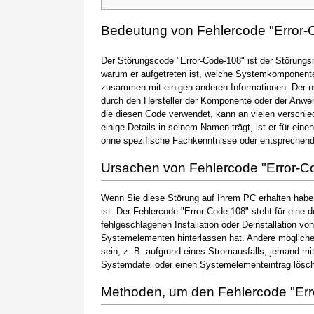
Bedeutung von Fehlercode "Error-
Der Störungscode "Error-Code-108" ist der Störungsn
warum er aufgetreten ist, welche Systemkomponente 
zusammen mit einigen anderen Informationen. Der 
durch den Hersteller der Komponente oder der Anwen
die diesen Code verwendet, kann an vielen verschie
einige Details in seinem Namen trägt, ist er für ein
ohne spezifische Fachkenntnisse oder entsprechen
Ursachen von Fehlercode "Error-C
Wenn Sie diese Störung auf Ihrem PC erhalten haben
ist. Der Fehlercode "Error-Code-108" steht für eine 
fehlgeschlagenen Installation oder Deinstallation vo
Systemelementen hinterlassen hat. Andere möglic
sein, z. B. aufgrund eines Stromausfalls, jemand mi
Systemdatei oder einen Systemelementeintrag löscht
Methoden, um den Fehlercode "Er