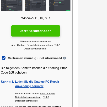
Windows 11, 10, 8, 7
Jetzt herunterladen
Weitere Informationen unter
über Outbyte
Deinstallationsanleitung
EULA
Datenschutzrichtlinie
.
Vertrauenswürdig und überwacht
Die folgenden Schritte können die Störung Error-
Code-108 beheben:
Schritt 1.
Laden Sie die Outbyte PC Repair-
Anwendung herunter
Weitere Informationen
über Outbyte
;
Deinstallationsanleitung
;
EULA
;
Datenschutzrichtlinie
.
Anwendung installieren und starten