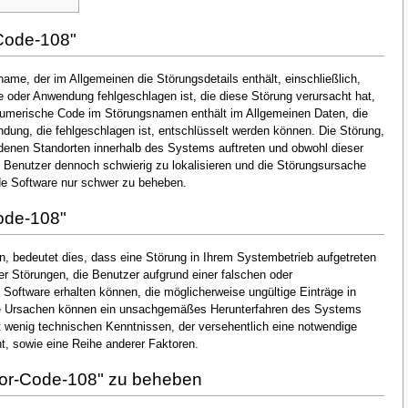
Code-108"
ame, der im Allgemeinen die Störungsdetails enthält, einschließlich,
oder Anwendung fehlgeschlagen ist, die diese Störung verursacht hat,
numerische Code im Störungsnamen enthält im Allgemeinen Daten, die
dung, die fehlgeschlagen ist, entschlüsselt werden können. Die Störung,
denen Standorten innerhalb des Systems auftreten und obwohl dieser
en Benutzer dennoch schwierig zu lokalisieren und die Störungsursache
de Software nur schwer zu beheben.
ode-108"
, bedeutet dies, dass eine Störung in Ihrem Systembetrieb aufgetreten
der Störungen, die Benutzer aufgrund einer falschen oder
n Software erhalten können, die möglicherweise ungültige Einträge in
he Ursachen können ein unsachgemäßes Herunterfahren des Systems
t wenig technischen Kenntnissen, der versehentlich eine notwendige
, sowie eine Reihe anderer Faktoren.
ror-Code-108" zu beheben