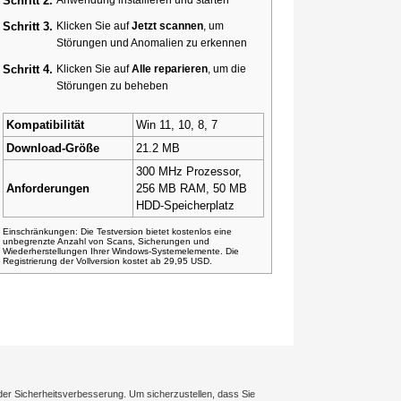
Schritt 2.
Schritt 3.
Klicken Sie auf
Jetzt scannen
, um
Störungen und Anomalien zu erkennen
Schritt 4.
Klicken Sie auf
Alle reparieren
, um die
Störungen zu beheben
Kompatibilität
Win 11, 10, 8, 7
Download-Größe
21.2 MB
300 MHz Prozessor,
Anforderungen
256 MB RAM, 50 MB
HDD-Speicherplatz
Einschränkungen: Die Testversion bietet kostenlos eine
unbegrenzte Anzahl von Scans, Sicherungen und
Wiederherstellungen Ihrer Windows-Systemelemente. Die
Registrierung der Vollversion kostet ab 29,95 USD.
der Sicherheitsverbesserung. Um sicherzustellen, dass Sie