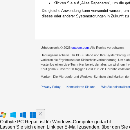
Klicken Sie auf „Alles Reparieren", um die 
Die gleiche Anwendung kann verwendet werden, um
dieses oder anderer Systemstörungen in Zukunft zu 
Urheberrecht © 2026
outbyte.com
. Alle Rechte vorbehalten.
Haftungsausschluss: Ihr PC-Zustand und Ihre Systemkonfigurat
variieren die Ergebnisse der Sicherheitsverbesserung. Um sicher
kostenlos einen Live-Techniker bereit, der alles tun wird, um Ih
Kauf gemäß unserer 30-tägigen Geld-zurück-Garantie vollständ
Marken: Die Microsoft- und Windows-Symbole sind Marken de
Privacy Policy
Kontaktieren Sie uns
Wie Sie deinstalliere
Outbyte PC Repair ist für Windows-Computer gedacht
Lassen Sie sich einen Link per E-Mail zusenden, über den Sie d