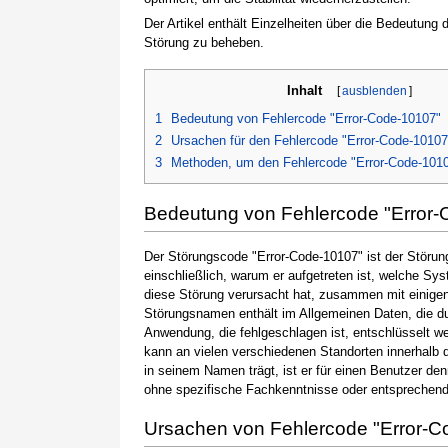
Der Artikel enthält Einzelheiten über die Bedeutung
Störung zu beheben.
Inhalt
[
ausblenden
]
1
Bedeutung von Fehlercode "Error-Code-10107"
2
Ursachen für den Fehlercode "Error-Code-10107
3
Methoden, um den Fehlercode "Error-Code-101
Bedeutung von Fehlercode "Error
Der Störungscode "Error-Code-10107" ist der Störun
einschließlich, warum er aufgetreten ist, welche S
diese Störung verursacht hat, zusammen mit einige
Störungsnamen enthält im Allgemeinen Daten, die du
Anwendung, die fehlgeschlagen ist, entschlüsselt w
kann an vielen verschiedenen Standorten innerhalb 
in seinem Namen trägt, ist er für einen Benutzer de
ohne spezifische Fachkenntnisse oder entsprechen
Ursachen von Fehlercode "Error-C