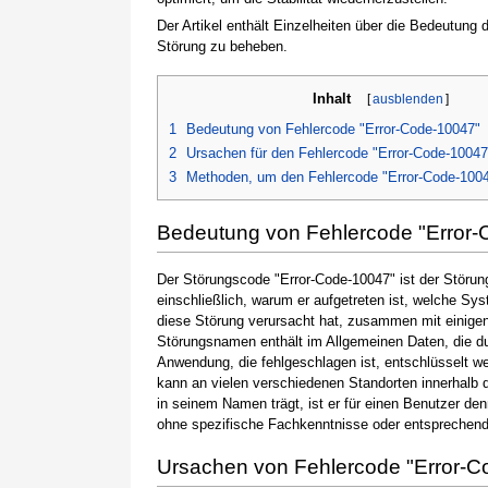
Der Artikel enthält Einzelheiten über die Bedeutung
Störung zu beheben.
Inhalt
[
ausblenden
]
1
Bedeutung von Fehlercode "Error-Code-10047"
2
Ursachen für den Fehlercode "Error-Code-10047
3
Methoden, um den Fehlercode "Error-Code-100
Bedeutung von Fehlercode "Error
Der Störungscode "Error-Code-10047" ist der Störun
einschließlich, warum er aufgetreten ist, welche S
diese Störung verursacht hat, zusammen mit einige
Störungsnamen enthält im Allgemeinen Daten, die du
Anwendung, die fehlgeschlagen ist, entschlüsselt w
kann an vielen verschiedenen Standorten innerhalb 
in seinem Namen trägt, ist er für einen Benutzer de
ohne spezifische Fachkenntnisse oder entsprechen
Ursachen von Fehlercode "Error-C