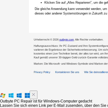
Klicken Sie auf „Alles Reparieren", um die 
Die gleiche Anwendung kann verwendet werden, um
dieses oder anderer Systemstörungen in Zukunft zu 
Urheberrecht © 2026
outbyte.com
. Alle Rechte vorbehalten.
Haftungsausschluss: Ihr PC-Zustand und Ihre Systemkonfigurat
variieren die Ergebnisse der Sicherheitsverbesserung. Um sicher
kostenlos einen Live-Techniker bereit, der alles tun wird, um Ih
Kauf gemäß unserer 30-tägigen Geld-zurück-Garantie vollständ
Marken: Die Microsoft- und Windows-Symbole sind Marken de
Privacy Policy
Kontaktieren Sie uns
Wie Sie deinstalliere
Outbyte PC Repair ist für Windows-Computer gedacht
Lassen Sie sich einen Link per E-Mail zusenden, über den Sie d