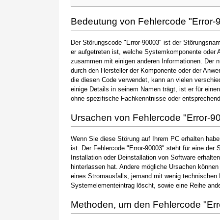
Bedeutung von Fehlercode "Error-
Der Störungscode "Error-90003" ist der Störungsname
er aufgetreten ist, welche Systemkomponente oder A
zusammen mit einigen anderen Informationen. Der 
durch den Hersteller der Komponente oder der Anwen
die diesen Code verwendet, kann an vielen verschie
einige Details in seinem Namen trägt, ist er für ein
ohne spezifische Fachkenntnisse oder entsprechen
Ursachen von Fehlercode "Error-9
Wenn Sie diese Störung auf Ihrem PC erhalten haben
ist. Der Fehlercode "Error-90003" steht für eine der
Installation oder Deinstallation von Software erhal
hinterlassen hat. Andere mögliche Ursachen können
eines Stromausfalls, jemand mit wenig technischen 
Systemelementeintrag löscht, sowie eine Reihe ande
Methoden, um den Fehlercode "Er