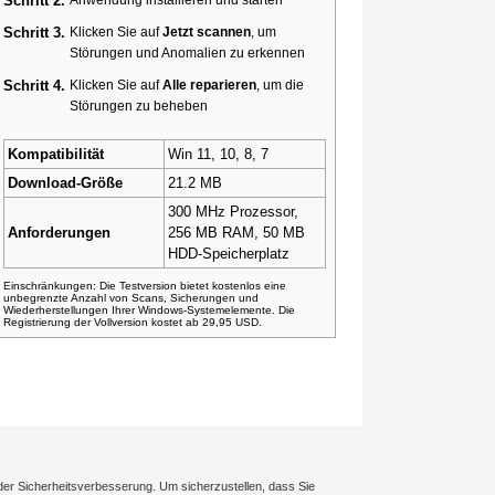
Schritt 2.
Schritt 3.
Klicken Sie auf
Jetzt scannen
, um
Störungen und Anomalien zu erkennen
Schritt 4.
Klicken Sie auf
Alle reparieren
, um die
Störungen zu beheben
Kompatibilität
Win 11, 10, 8, 7
Download-Größe
21.2 MB
300 MHz Prozessor,
Anforderungen
256 MB RAM, 50 MB
HDD-Speicherplatz
Einschränkungen: Die Testversion bietet kostenlos eine
unbegrenzte Anzahl von Scans, Sicherungen und
Wiederherstellungen Ihrer Windows-Systemelemente. Die
Registrierung der Vollversion kostet ab 29,95 USD.
der Sicherheitsverbesserung. Um sicherzustellen, dass Sie