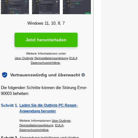
Windows 11, 10, 8, 7
Jetzt herunterladen
Weitere Informationen unter
über Outbyte
Deinstallationsanleitung
EULA
Datenschutzrichtlinie
.
Vertrauenswürdig und überwacht
Die folgenden Schritte können die Störung Error-
90003 beheben:
Schritt 1.
Laden Sie die Outbyte PC Repair-
Anwendung herunter
Weitere Informationen
über Outbyte
;
Deinstallationsanleitung
;
EULA
;
Datenschutzrichtlinie
.
Anwendung installieren und starten