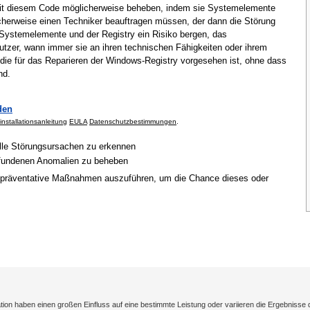
mit diesem Code möglicherweise beheben, indem sie Systemelemente
cherweise einen Techniker beauftragen müssen, der dann die Störung
Systemelemente und der Registry ein Risiko bergen, das
tzer, wann immer sie an ihren technischen Fähigkeiten oder ihrem
 die für das Reparieren der Windows-Registry vorgesehen ist, ohne dass
nd.
den
installationsanleitung
EULA
Datenschutzbestimmungen
.
elle Störungsursachen zu erkennen
gefundenen Anomalien zu beheben
 präventative Maßnahmen auszuführen, um die Chance dieses oder
on haben einen großen Einfluss auf eine bestimmte Leistung oder variieren die Ergebnisse 