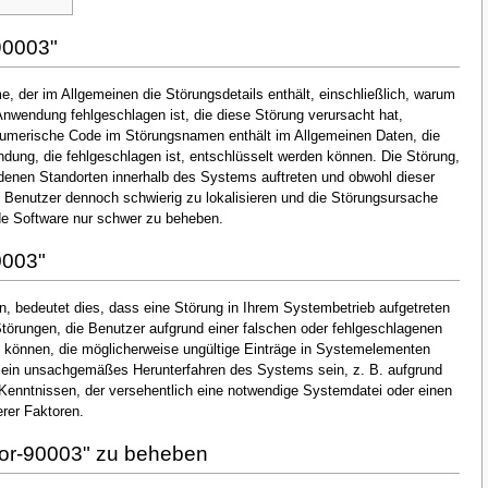
90003"
, der im Allgemeinen die Störungsdetails enthält, einschließlich, warum
nwendung fehlgeschlagen ist, die diese Störung verursacht hat,
numerische Code im Störungsnamen enthält im Allgemeinen Daten, die
dung, die fehlgeschlagen ist, entschlüsselt werden können. Die Störung,
denen Standorten innerhalb des Systems auftreten und obwohl dieser
en Benutzer dennoch schwierig zu lokalisieren und die Störungsursache
de Software nur schwer zu beheben.
0003"
, bedeutet dies, dass eine Störung in Ihrem Systembetrieb aufgetreten
 Störungen, die Benutzer aufgrund einer falschen oder fehlgeschlagenen
ten können, die möglicherweise ungültige Einträge in Systemelementen
 ein unsachgemäßes Herunterfahren des Systems sein, z. B. aufgrund
Kenntnissen, der versehentlich eine notwendige Systemdatei oder einen
rer Faktoren.
ror-90003" zu beheben