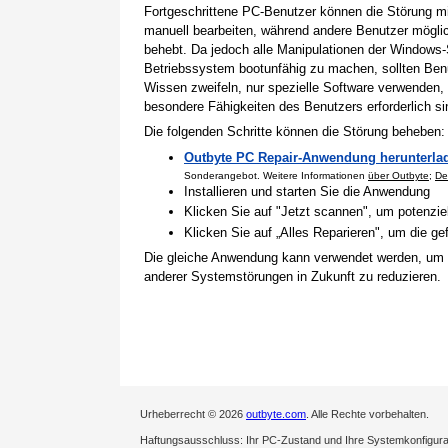
Fortgeschrittene PC-Benutzer können die Störung 
manuell bearbeiten, während andere Benutzer mögli
behebt. Da jedoch alle Manipulationen der Windows-
Betriebssystem bootunfähig zu machen, sollten Benu
Wissen zweifeln, nur spezielle Software verwenden,
besondere Fähigkeiten des Benutzers erforderlich si
Die folgenden Schritte können die Störung beheben:
Outbyte PC Repair-Anwendung herunterla
Sonderangebot. Weitere Informationen
über Outbyte
;
De
Installieren und starten Sie die Anwendung
Klicken Sie auf "Jetzt scannen", um potenzi
Klicken Sie auf „Alles Reparieren", um die 
Die gleiche Anwendung kann verwendet werden, um
anderer Systemstörungen in Zukunft zu reduzieren.
Urheberrecht © 2026
outbyte.com
. Alle Rechte vorbehalten.
Haftungsausschluss: Ihr PC-Zustand und Ihre Systemkonfigurati