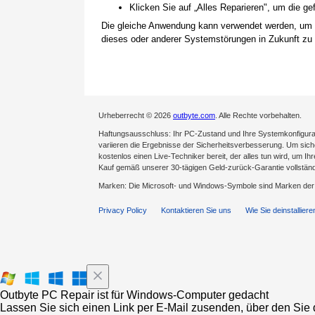
Klicken Sie auf „Alles Reparieren", um die 
Die gleiche Anwendung kann verwendet werden, um
dieses oder anderer Systemstörungen in Zukunft zu 
Urheberrecht © 2026
outbyte.com
. Alle Rechte vorbehalten.
Haftungsausschluss: Ihr PC-Zustand und Ihre Systemkonfigurat
variieren die Ergebnisse der Sicherheitsverbesserung. Um sicher
kostenlos einen Live-Techniker bereit, der alles tun wird, um Ih
Kauf gemäß unserer 30-tägigen Geld-zurück-Garantie vollständ
Marken: Die Microsoft- und Windows-Symbole sind Marken de
Privacy Policy
Kontaktieren Sie uns
Wie Sie deinstalliere
Outbyte PC Repair ist für Windows-Computer gedacht
Lassen Sie sich einen Link per E-Mail zusenden, über den Sie d