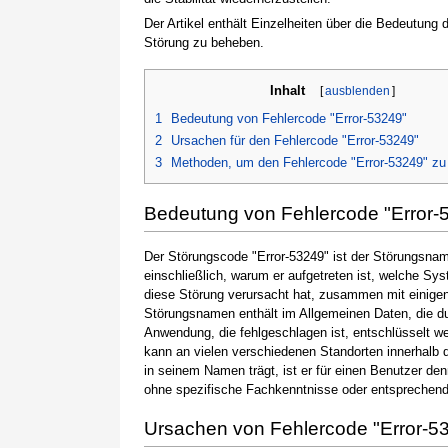
Der Artikel enthält Einzelheiten über die Bedeutung
Störung zu beheben.
Inhalt
[
ausblenden
]
1
Bedeutung von Fehlercode "Error-53249"
2
Ursachen für den Fehlercode "Error-53249"
3
Methoden, um den Fehlercode "Error-53249" z
Bedeutung von Fehlercode "Error-
Der Störungscode "Error-53249" ist der Störungsname
einschließlich, warum er aufgetreten ist, welche S
diese Störung verursacht hat, zusammen mit einige
Störungsnamen enthält im Allgemeinen Daten, die du
Anwendung, die fehlgeschlagen ist, entschlüsselt w
kann an vielen verschiedenen Standorten innerhalb 
in seinem Namen trägt, ist er für einen Benutzer de
ohne spezifische Fachkenntnisse oder entsprechen
Ursachen von Fehlercode "Error-5