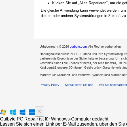
Klicken Sie auf „Alles Reparieren", um die 
Die gleiche Anwendung kann verwendet werden, um
dieses oder anderer Systemstörungen in Zukunft zu 
Urheberrecht © 2026
outbyte.com
. Alle Rechte vorbehalten.
Haftungsausschluss: Ihr PC-Zustand und Ihre Systemkonfigurat
variieren die Ergebnisse der Sicherheitsverbesserung. Um sicher
kostenlos einen Live-Techniker bereit, der alles tun wird, um Ih
Kauf gemäß unserer 30-tägigen Geld-zurück-Garantie vollständ
Marken: Die Microsoft- und Windows-Symbole sind Marken de
Privacy Policy
Kontaktieren Sie uns
Wie Sie deinstalliere
Outbyte PC Repair ist für Windows-Computer gedacht
Lassen Sie sich einen Link per E-Mail zusenden, über den Sie d