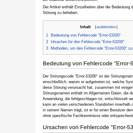
Der Artikel enthält Einzelheiten über die Bedeutung
Störung zu beheben.
Inhalt
[
ausblenden
]
1
Bedeutung von Fehlercode "Error-53200"
2
Ursachen für den Fehlercode "Error-53200"
3
Methoden, um den Fehlercode "Error-53200" z
Bedeutung von Fehlercode "Error-
Der Störungscode "Error-53200" ist der Störungsname
einschließlich, warum er aufgetreten ist, welche S
diese Störung verursacht hat, zusammen mit einige
Störungsnamen enthält im Allgemeinen Daten, die du
Anwendung, die fehlgeschlagen ist, entschlüsselt w
kann an vielen verschiedenen Standorten innerhalb 
in seinem Namen trägt, ist er für einen Benutzer de
ohne spezifische Fachkenntnisse oder entsprechen
Ursachen von Fehlercode "Error-5