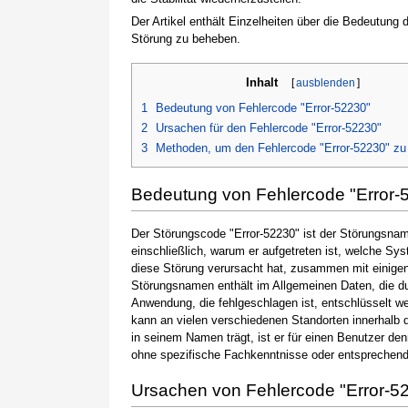
Der Artikel enthält Einzelheiten über die Bedeutung
Störung zu beheben.
Inhalt
[
ausblenden
]
1
Bedeutung von Fehlercode "Error-52230"
2
Ursachen für den Fehlercode "Error-52230"
3
Methoden, um den Fehlercode "Error-52230" z
Bedeutung von Fehlercode "Error-
Der Störungscode "Error-52230" ist der Störungsname
einschließlich, warum er aufgetreten ist, welche S
diese Störung verursacht hat, zusammen mit einige
Störungsnamen enthält im Allgemeinen Daten, die du
Anwendung, die fehlgeschlagen ist, entschlüsselt w
kann an vielen verschiedenen Standorten innerhalb 
in seinem Namen trägt, ist er für einen Benutzer de
ohne spezifische Fachkenntnisse oder entsprechen
Ursachen von Fehlercode "Error-5