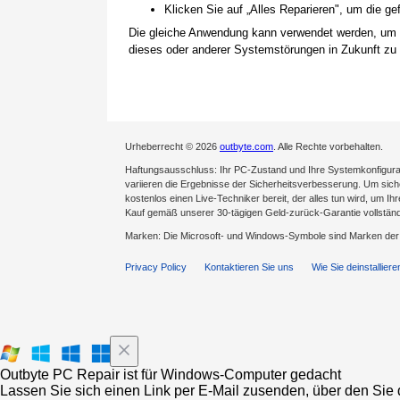
Klicken Sie auf „Alles Reparieren", um die 
Die gleiche Anwendung kann verwendet werden, um
dieses oder anderer Systemstörungen in Zukunft zu 
Urheberrecht © 2026
outbyte.com
. Alle Rechte vorbehalten.
Haftungsausschluss: Ihr PC-Zustand und Ihre Systemkonfigurat
variieren die Ergebnisse der Sicherheitsverbesserung. Um sicher
kostenlos einen Live-Techniker bereit, der alles tun wird, um Ih
Kauf gemäß unserer 30-tägigen Geld-zurück-Garantie vollständ
Marken: Die Microsoft- und Windows-Symbole sind Marken de
Privacy Policy
Kontaktieren Sie uns
Wie Sie deinstalliere
Outbyte PC Repair ist für Windows-Computer gedacht
Lassen Sie sich einen Link per E-Mail zusenden, über den Sie d