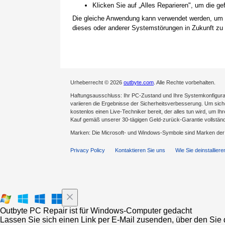
Klicken Sie auf „Alles Reparieren", um die 
Die gleiche Anwendung kann verwendet werden, um
dieses oder anderer Systemstörungen in Zukunft zu 
Urheberrecht © 2026
outbyte.com
. Alle Rechte vorbehalten.
Haftungsausschluss: Ihr PC-Zustand und Ihre Systemkonfigurat
variieren die Ergebnisse der Sicherheitsverbesserung. Um sicher
kostenlos einen Live-Techniker bereit, der alles tun wird, um Ih
Kauf gemäß unserer 30-tägigen Geld-zurück-Garantie vollständ
Marken: Die Microsoft- und Windows-Symbole sind Marken de
Privacy Policy
Kontaktieren Sie uns
Wie Sie deinstalliere
Outbyte PC Repair ist für Windows-Computer gedacht
Lassen Sie sich einen Link per E-Mail zusenden, über den Sie d