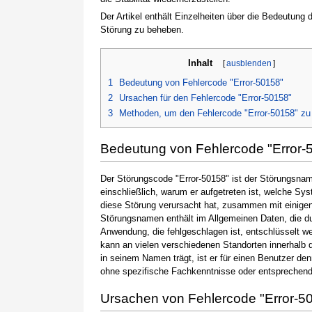
Der Artikel enthält Einzelheiten über die Bedeutung
Störung zu beheben.
Inhalt
[
ausblenden
]
1
Bedeutung von Fehlercode "Error-50158"
2
Ursachen für den Fehlercode "Error-50158"
3
Methoden, um den Fehlercode "Error-50158" z
Bedeutung von Fehlercode "Error-
Der Störungscode "Error-50158" ist der Störungsname
einschließlich, warum er aufgetreten ist, welche S
diese Störung verursacht hat, zusammen mit einige
Störungsnamen enthält im Allgemeinen Daten, die du
Anwendung, die fehlgeschlagen ist, entschlüsselt w
kann an vielen verschiedenen Standorten innerhalb 
in seinem Namen trägt, ist er für einen Benutzer de
ohne spezifische Fachkenntnisse oder entsprechen
Ursachen von Fehlercode "Error-5