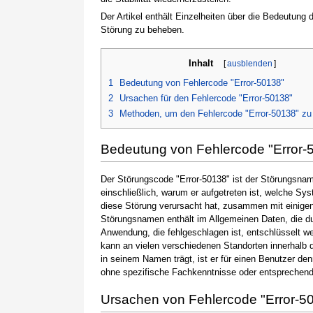
Der Artikel enthält Einzelheiten über die Bedeutung
Störung zu beheben.
Inhalt
[
ausblenden
]
1
Bedeutung von Fehlercode "Error-50138"
2
Ursachen für den Fehlercode "Error-50138"
3
Methoden, um den Fehlercode "Error-50138" z
Bedeutung von Fehlercode "Error-
Der Störungscode "Error-50138" ist der Störungsname
einschließlich, warum er aufgetreten ist, welche S
diese Störung verursacht hat, zusammen mit einige
Störungsnamen enthält im Allgemeinen Daten, die du
Anwendung, die fehlgeschlagen ist, entschlüsselt w
kann an vielen verschiedenen Standorten innerhalb 
in seinem Namen trägt, ist er für einen Benutzer de
ohne spezifische Fachkenntnisse oder entsprechen
Ursachen von Fehlercode "Error-5