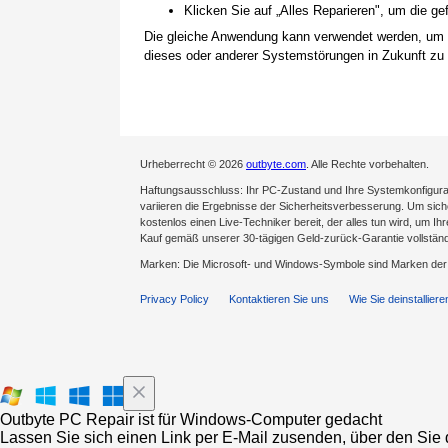
Klicken Sie auf „Alles Reparieren", um die 
Die gleiche Anwendung kann verwendet werden, um
dieses oder anderer Systemstörungen in Zukunft zu 
Urheberrecht © 2026
outbyte.com
. Alle Rechte vorbehalten.
Haftungsausschluss: Ihr PC-Zustand und Ihre Systemkonfigurat
variieren die Ergebnisse der Sicherheitsverbesserung. Um sicher
kostenlos einen Live-Techniker bereit, der alles tun wird, um Ih
Kauf gemäß unserer 30-tägigen Geld-zurück-Garantie vollständ
Marken: Die Microsoft- und Windows-Symbole sind Marken de
Privacy Policy
Kontaktieren Sie uns
Wie Sie deinstalliere
Outbyte PC Repair ist für Windows-Computer gedacht
Lassen Sie sich einen Link per E-Mail zusenden, über den Sie d