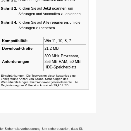
Schritt 2.
Schritt 3.
Klicken Sie auf
Jetzt scannen
, um
Störungen und Anomalien zu erkennen
Schritt 4.
Klicken Sie auf
Alle reparieren
, um die
Störungen zu beheben
Kompatibilität
Win 11, 10, 8, 7
Download-Größe
21.2 MB
300 MHz Prozessor,
Anforderungen
256 MB RAM, 50 MB
HDD-Speicherplatz
Einschränkungen: Die Testversion bietet kostenlos eine
unbegrenzte Anzahl von Scans, Sicherungen und
Wiederherstellungen Ihrer Windows-Systemelemente. Die
Registrierung der Vollversion kostet ab 29,95 USD.
der Sicherheitsverbesserung. Um sicherzustellen, dass Sie