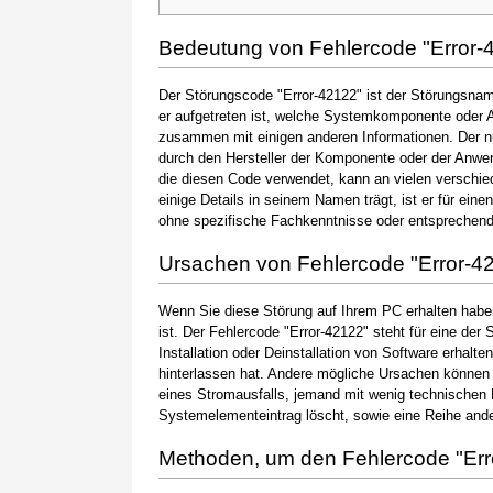
Bedeutung von Fehlercode "Error-
Der Störungscode "Error-42122" ist der Störungsname
er aufgetreten ist, welche Systemkomponente oder A
zusammen mit einigen anderen Informationen. Der 
durch den Hersteller der Komponente oder der Anwen
die diesen Code verwendet, kann an vielen verschie
einige Details in seinem Namen trägt, ist er für ein
ohne spezifische Fachkenntnisse oder entsprechen
Ursachen von Fehlercode "Error-4
Wenn Sie diese Störung auf Ihrem PC erhalten haben
ist. Der Fehlercode "Error-42122" steht für eine der
Installation oder Deinstallation von Software erhal
hinterlassen hat. Andere mögliche Ursachen können
eines Stromausfalls, jemand mit wenig technischen 
Systemelementeintrag löscht, sowie eine Reihe ande
Methoden, um den Fehlercode "Er