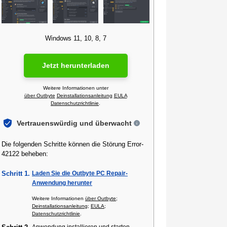
Windows 11, 10, 8, 7
Jetzt herunterladen
Weitere Informationen unter
über Outbyte
Deinstallationsanleitung
EULA
Datenschutzrichtlinie
.
Vertrauenswürdig und überwacht
Die folgenden Schritte können die Störung Error-
42122 beheben:
Schritt 1.
Laden Sie die Outbyte PC Repair-
Anwendung herunter
Weitere Informationen
über Outbyte
;
Deinstallationsanleitung
;
EULA
;
Datenschutzrichtlinie
.
Anwendung installieren und starten