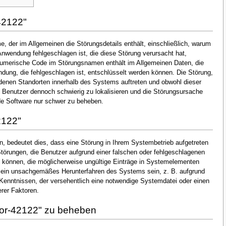
42122"
, der im Allgemeinen die Störungsdetails enthält, einschließlich, warum
nwendung fehlgeschlagen ist, die diese Störung verursacht hat,
numerische Code im Störungsnamen enthält im Allgemeinen Daten, die
dung, die fehlgeschlagen ist, entschlüsselt werden können. Die Störung,
denen Standorten innerhalb des Systems auftreten und obwohl dieser
en Benutzer dennoch schwierig zu lokalisieren und die Störungsursache
de Software nur schwer zu beheben.
2122"
, bedeutet dies, dass eine Störung in Ihrem Systembetrieb aufgetreten
 Störungen, die Benutzer aufgrund einer falschen oder fehlgeschlagenen
ten können, die möglicherweise ungültige Einträge in Systemelementen
 ein unsachgemäßes Herunterfahren des Systems sein, z. B. aufgrund
Kenntnissen, der versehentlich eine notwendige Systemdatei oder einen
rer Faktoren.
ror-42122" zu beheben