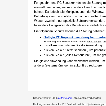
Fortgeschrittene PC-Benutzer können die Störung 
manuell bearbeiten, während andere Benutzer mögli
behebt. Da jedoch alle Manipulationen der Windows-
Betriebssystem bootunfähig zu machen, sollten Benu
Wissen zweifeln, nur spezielle Software verwenden,
besondere Fähigkeiten des Benutzers erforderlich si
Die folgenden Schritte können die Störung beheben:
Outbyte PC Repair-Anwendung herunterla
Sonderangebot. Weitere Informationen
über Outbyte
;
De
Installieren und starten Sie die Anwendung
Klicken Sie auf "Jetzt scannen", um potenzi
Klicken Sie auf „Alles Reparieren", um die 
Die gleiche Anwendung kann verwendet werden, um
anderer Systemstörungen in Zukunft zu reduzieren.
Urheberrecht © 2026
outbyte.com
. Alle Rechte vorbehalten.
Haftungsausschluss: Ihr PC-Zustand und Ihre Systemkonfigurati