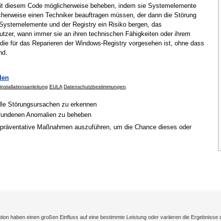
mit diesem Code möglicherweise beheben, indem sie Systemelemente
cherweise einen Techniker beauftragen müssen, der dann die Störung
Systemelemente und der Registry ein Risiko bergen, das
tzer, wann immer sie an ihren technischen Fähigkeiten oder ihrem
 die für das Reparieren der Windows-Registry vorgesehen ist, ohne dass
nd.
den
installationsanleitung
EULA
Datenschutzbestimmungen
.
elle Störungsursachen zu erkennen
gefundenen Anomalien zu beheben
 präventative Maßnahmen auszuführen, um die Chance dieses oder
on haben einen großen Einfluss auf eine bestimmte Leistung oder variieren die Ergebnisse 