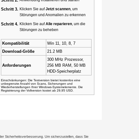
Schritt 2.
Schritt 3.
Klicken Sie auf
Jetzt scannen
, um
Störungen und Anomalien zu erkennen
Schritt 4.
Klicken Sie auf
Alle reparieren
, um die
Störungen zu beheben
Kompatibilität
Win 11, 10, 8, 7
Download-Größe
21.2 MB
300 MHz Prozessor,
Anforderungen
256 MB RAM, 50 MB
HDD-Speicherplatz
Einschränkungen: Die Testversion bietet kostenlos eine
unbegrenzte Anzahl von Scans, Sicherungen und
Wiederherstellungen Ihrer Windows-Systemelemente. Die
Registrierung der Vollversion kostet ab 29,95 USD.
der Sicherheitsverbesserung. Um sicherzustellen, dass Sie