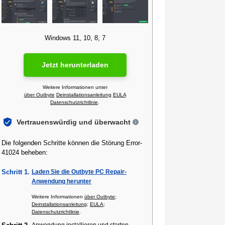
Windows 11, 10, 8, 7
Jetzt herunterladen
Weitere Informationen unter
über Outbyte
Deinstallationsanleitung
EULA
Datenschutzrichtlinie
.
Vertrauenswürdig und überwacht
Die folgenden Schritte können die Störung Error-
41024 beheben:
Schritt 1.
Laden Sie die Outbyte PC Repair-
Anwendung herunter
Weitere Informationen
über Outbyte
;
Deinstallationsanleitung
;
EULA
;
Datenschutzrichtlinie
.
Anwendung installieren und starten