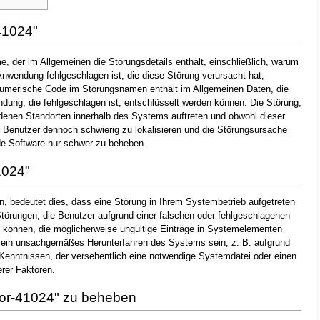
41024"
, der im Allgemeinen die Störungsdetails enthält, einschließlich, warum
nwendung fehlgeschlagen ist, die diese Störung verursacht hat,
numerische Code im Störungsnamen enthält im Allgemeinen Daten, die
dung, die fehlgeschlagen ist, entschlüsselt werden können. Die Störung,
denen Standorten innerhalb des Systems auftreten und obwohl dieser
en Benutzer dennoch schwierig zu lokalisieren und die Störungsursache
de Software nur schwer zu beheben.
1024"
, bedeutet dies, dass eine Störung in Ihrem Systembetrieb aufgetreten
 Störungen, die Benutzer aufgrund einer falschen oder fehlgeschlagenen
ten können, die möglicherweise ungültige Einträge in Systemelementen
 ein unsachgemäßes Herunterfahren des Systems sein, z. B. aufgrund
Kenntnissen, der versehentlich eine notwendige Systemdatei oder einen
rer Faktoren.
ror-41024" zu beheben