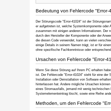
Bedeutung von Fehlercode "Error-
Der Störungscode "Error-41024" ist der Störungsname
er aufgetreten ist, welche Systemkomponente oder A
zusammen mit einigen anderen Informationen. Der 
durch den Hersteller der Komponente oder der Anwen
die diesen Code verwendet, kann an vielen verschie
einige Details in seinem Namen trägt, ist er für ein
ohne spezifische Fachkenntnisse oder entsprechen
Ursachen von Fehlercode "Error-4
Wenn Sie diese Störung auf Ihrem PC erhalten haben
ist. Der Fehlercode "Error-41024" steht für eine der
Installation oder Deinstallation von Software erhal
hinterlassen hat. Andere mögliche Ursachen können
eines Stromausfalls, jemand mit wenig technischen 
Systemelementeintrag löscht, sowie eine Reihe ande
Methoden, um den Fehlercode "Er