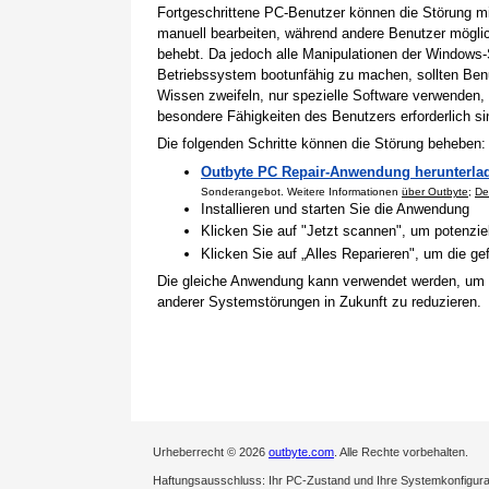
Fortgeschrittene PC-Benutzer können die Störung 
manuell bearbeiten, während andere Benutzer mögli
behebt. Da jedoch alle Manipulationen der Windows-
Betriebssystem bootunfähig zu machen, sollten Benu
Wissen zweifeln, nur spezielle Software verwenden,
besondere Fähigkeiten des Benutzers erforderlich si
Die folgenden Schritte können die Störung beheben:
Outbyte PC Repair-Anwendung herunterla
Sonderangebot. Weitere Informationen
über Outbyte
;
De
Installieren und starten Sie die Anwendung
Klicken Sie auf "Jetzt scannen", um potenzi
Klicken Sie auf „Alles Reparieren", um die 
Die gleiche Anwendung kann verwendet werden, um
anderer Systemstörungen in Zukunft zu reduzieren.
Urheberrecht © 2026
outbyte.com
. Alle Rechte vorbehalten.
Haftungsausschluss: Ihr PC-Zustand und Ihre Systemkonfigurati