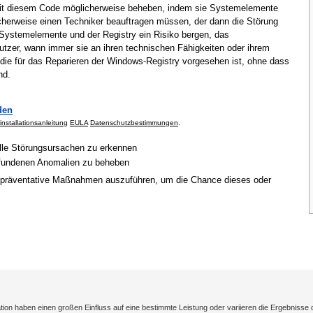
mit diesem Code möglicherweise beheben, indem sie Systemelemente
cherweise einen Techniker beauftragen müssen, der dann die Störung
Systemelemente und der Registry ein Risiko bergen, das
tzer, wann immer sie an ihren technischen Fähigkeiten oder ihrem
 die für das Reparieren der Windows-Registry vorgesehen ist, ohne dass
nd.
den
installationsanleitung
EULA
Datenschutzbestimmungen
.
elle Störungsursachen zu erkennen
gefundenen Anomalien zu beheben
 präventative Maßnahmen auszuführen, um die Chance dieses oder
on haben einen großen Einfluss auf eine bestimmte Leistung oder variieren die Ergebnisse 