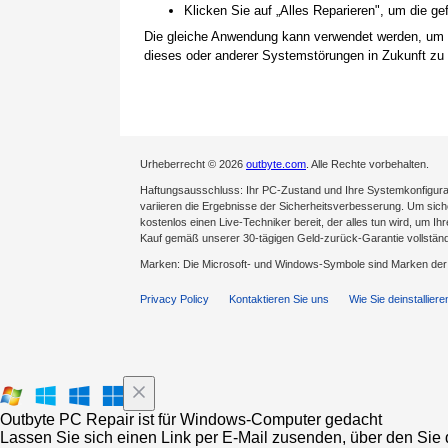
Klicken Sie auf „Alles Reparieren", um die 
Die gleiche Anwendung kann verwendet werden, um
dieses oder anderer Systemstörungen in Zukunft zu 
Urheberrecht © 2026
outbyte.com
. Alle Rechte vorbehalten.
Haftungsausschluss: Ihr PC-Zustand und Ihre Systemkonfigurat
variieren die Ergebnisse der Sicherheitsverbesserung. Um sicher
kostenlos einen Live-Techniker bereit, der alles tun wird, um Ih
Kauf gemäß unserer 30-tägigen Geld-zurück-Garantie vollständ
Marken: Die Microsoft- und Windows-Symbole sind Marken de
Privacy Policy
Kontaktieren Sie uns
Wie Sie deinstalliere
Outbyte PC Repair ist für Windows-Computer gedacht
Lassen Sie sich einen Link per E-Mail zusenden, über den Sie d