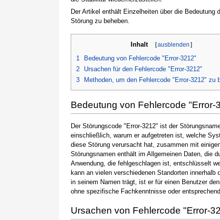
Der Artikel enthält Einzelheiten über die Bedeutung
Störung zu beheben.
Inhalt
[
ausblenden
]
1
Bedeutung von Fehlercode "Error-3212"
2
Ursachen für den Fehlercode "Error-3212"
3
Methoden, um den Fehlercode "Error-3212" zu 
Bedeutung von Fehlercode "Error-
Der Störungscode "Error-3212" ist der Störungsname,
einschließlich, warum er aufgetreten ist, welche S
diese Störung verursacht hat, zusammen mit einige
Störungsnamen enthält im Allgemeinen Daten, die du
Anwendung, die fehlgeschlagen ist, entschlüsselt w
kann an vielen verschiedenen Standorten innerhalb 
in seinem Namen trägt, ist er für einen Benutzer de
ohne spezifische Fachkenntnisse oder entsprechen
Ursachen von Fehlercode "Error-3