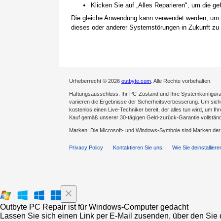
Klicken Sie auf „Alles Reparieren", um die 
Die gleiche Anwendung kann verwendet werden, um
dieses oder anderer Systemstörungen in Zukunft zu 
Urheberrecht © 2026
outbyte.com
. Alle Rechte vorbehalten.
Haftungsausschluss: Ihr PC-Zustand und Ihre Systemkonfigurat
variieren die Ergebnisse der Sicherheitsverbesserung. Um sicher
kostenlos einen Live-Techniker bereit, der alles tun wird, um Ih
Kauf gemäß unserer 30-tägigen Geld-zurück-Garantie vollständ
Marken: Die Microsoft- und Windows-Symbole sind Marken de
Privacy Policy
Kontaktieren Sie uns
Wie Sie deinstalliere
Outbyte PC Repair ist für Windows-Computer gedacht
Lassen Sie sich einen Link per E-Mail zusenden, über den Sie d