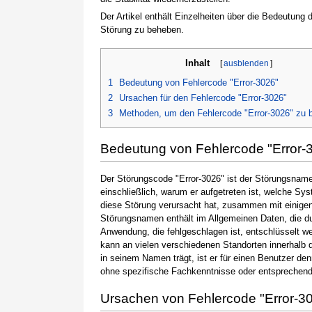
Der Artikel enthält Einzelheiten über die Bedeutung
Störung zu beheben.
Inhalt
[
ausblenden
]
1
Bedeutung von Fehlercode "Error-3026"
2
Ursachen für den Fehlercode "Error-3026"
3
Methoden, um den Fehlercode "Error-3026" zu 
Bedeutung von Fehlercode "Error-
Der Störungscode "Error-3026" ist der Störungsname,
einschließlich, warum er aufgetreten ist, welche S
diese Störung verursacht hat, zusammen mit einige
Störungsnamen enthält im Allgemeinen Daten, die du
Anwendung, die fehlgeschlagen ist, entschlüsselt w
kann an vielen verschiedenen Standorten innerhalb 
in seinem Namen trägt, ist er für einen Benutzer de
ohne spezifische Fachkenntnisse oder entsprechen
Ursachen von Fehlercode "Error-3