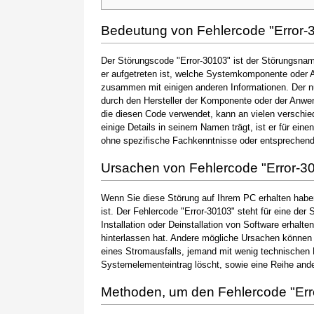
Bedeutung von Fehlercode "Error-
Der Störungscode "Error-30103" ist der Störungsname
er aufgetreten ist, welche Systemkomponente oder A
zusammen mit einigen anderen Informationen. Der 
durch den Hersteller der Komponente oder der Anwen
die diesen Code verwendet, kann an vielen verschie
einige Details in seinem Namen trägt, ist er für ein
ohne spezifische Fachkenntnisse oder entsprechen
Ursachen von Fehlercode "Error-3
Wenn Sie diese Störung auf Ihrem PC erhalten haben
ist. Der Fehlercode "Error-30103" steht für eine der
Installation oder Deinstallation von Software erhal
hinterlassen hat. Andere mögliche Ursachen können
eines Stromausfalls, jemand mit wenig technischen 
Systemelementeintrag löscht, sowie eine Reihe ande
Methoden, um den Fehlercode "Er