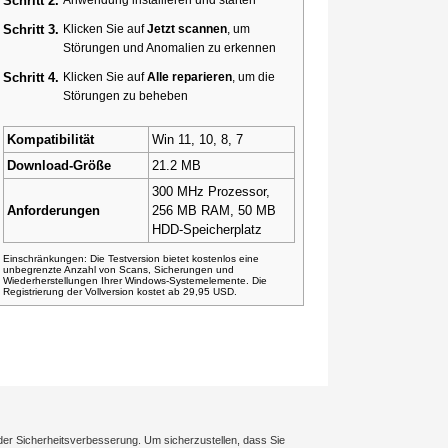
Schritt 2.
Schritt 3.
Klicken Sie auf
Jetzt scannen
, um
Störungen und Anomalien zu erkennen
Schritt 4.
Klicken Sie auf
Alle reparieren
, um die
Störungen zu beheben
Kompatibilität
Win 11, 10, 8, 7
Download-Größe
21.2 MB
300 MHz Prozessor,
Anforderungen
256 MB RAM, 50 MB
HDD-Speicherplatz
Einschränkungen: Die Testversion bietet kostenlos eine
unbegrenzte Anzahl von Scans, Sicherungen und
Wiederherstellungen Ihrer Windows-Systemelemente. Die
Registrierung der Vollversion kostet ab 29,95 USD.
der Sicherheitsverbesserung. Um sicherzustellen, dass Sie