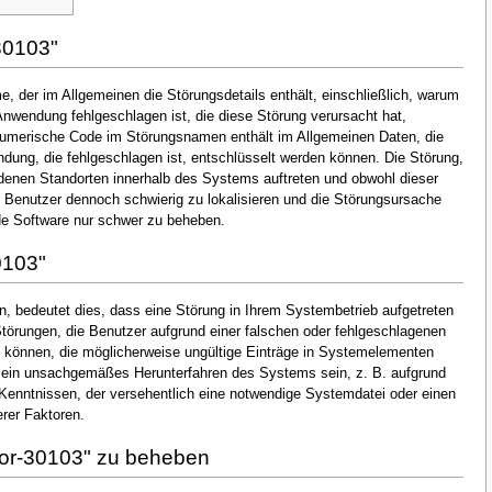
30103"
, der im Allgemeinen die Störungsdetails enthält, einschließlich, warum
nwendung fehlgeschlagen ist, die diese Störung verursacht hat,
numerische Code im Störungsnamen enthält im Allgemeinen Daten, die
dung, die fehlgeschlagen ist, entschlüsselt werden können. Die Störung,
denen Standorten innerhalb des Systems auftreten und obwohl dieser
en Benutzer dennoch schwierig zu lokalisieren und die Störungsursache
de Software nur schwer zu beheben.
0103"
, bedeutet dies, dass eine Störung in Ihrem Systembetrieb aufgetreten
 Störungen, die Benutzer aufgrund einer falschen oder fehlgeschlagenen
ten können, die möglicherweise ungültige Einträge in Systemelementen
 ein unsachgemäßes Herunterfahren des Systems sein, z. B. aufgrund
Kenntnissen, der versehentlich eine notwendige Systemdatei oder einen
rer Faktoren.
ror-30103" zu beheben