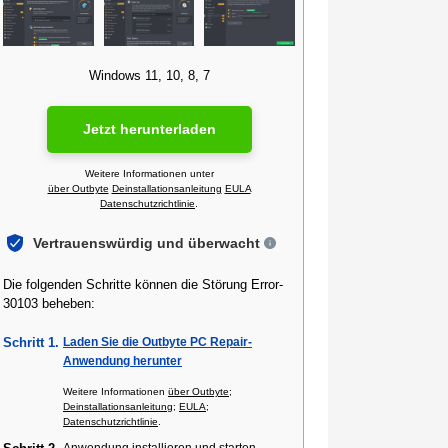
Windows 11, 10, 8, 7
Jetzt herunterladen
Weitere Informationen unter
über Outbyte
Deinstallationsanleitung
EULA
Datenschutzrichtlinie
.
Vertrauenswürdig und überwacht
Die folgenden Schritte können die Störung Error-
30103 beheben:
Schritt 1.
Laden Sie die Outbyte PC Repair-
Anwendung herunter
Weitere Informationen
über Outbyte
;
Deinstallationsanleitung
;
EULA
;
Datenschutzrichtlinie
.
Anwendung installieren und starten