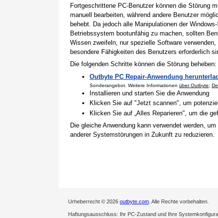
Fortgeschrittene PC-Benutzer können die Störung 
manuell bearbeiten, während andere Benutzer mögli
behebt. Da jedoch alle Manipulationen der Windows-
Betriebssystem bootunfähig zu machen, sollten Benu
Wissen zweifeln, nur spezielle Software verwenden,
besondere Fähigkeiten des Benutzers erforderlich si
Die folgenden Schritte können die Störung beheben:
Outbyte PC Repair-Anwendung herunterla
Sonderangebot. Weitere Informationen
über Outbyte
;
De
Installieren und starten Sie die Anwendung
Klicken Sie auf "Jetzt scannen", um potenzi
Klicken Sie auf „Alles Reparieren", um die 
Die gleiche Anwendung kann verwendet werden, um
anderer Systemstörungen in Zukunft zu reduzieren.
Urheberrecht © 2026
outbyte.com
. Alle Rechte vorbehalten.
Haftungsausschluss: Ihr PC-Zustand und Ihre Systemkonfigurati