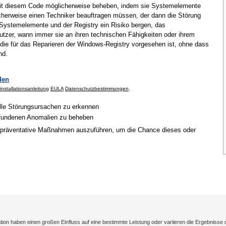
mit diesem Code möglicherweise beheben, indem sie Systemelemente
cherweise einen Techniker beauftragen müssen, der dann die Störung
Systemelemente und der Registry ein Risiko bergen, das
tzer, wann immer sie an ihren technischen Fähigkeiten oder ihrem
 die für das Reparieren der Windows-Registry vorgesehen ist, ohne dass
nd.
den
installationsanleitung
EULA
Datenschutzbestimmungen
.
elle Störungsursachen zu erkennen
gefundenen Anomalien zu beheben
 präventative Maßnahmen auszuführen, um die Chance dieses oder
on haben einen großen Einfluss auf eine bestimmte Leistung oder variieren die Ergebnisse 