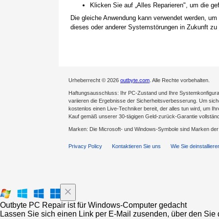
Klicken Sie auf „Alles Reparieren", um die 
Die gleiche Anwendung kann verwendet werden, um
dieses oder anderer Systemstörungen in Zukunft zu 
Urheberrecht © 2026
outbyte.com
. Alle Rechte vorbehalten.
Haftungsausschluss: Ihr PC-Zustand und Ihre Systemkonfigurat
variieren die Ergebnisse der Sicherheitsverbesserung. Um sicher
kostenlos einen Live-Techniker bereit, der alles tun wird, um Ih
Kauf gemäß unserer 30-tägigen Geld-zurück-Garantie vollständ
Marken: Die Microsoft- und Windows-Symbole sind Marken de
Privacy Policy
Kontaktieren Sie uns
Wie Sie deinstalliere
Outbyte PC Repair ist für Windows-Computer gedacht
Lassen Sie sich einen Link per E-Mail zusenden, über den Sie d