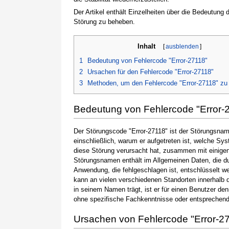
Der Artikel enthält Einzelheiten über die Bedeutung
Störung zu beheben.
Inhalt
[
ausblenden
]
1
Bedeutung von Fehlercode "Error-27118"
2
Ursachen für den Fehlercode "Error-27118"
3
Methoden, um den Fehlercode "Error-27118" zu
Bedeutung von Fehlercode "Error-
Der Störungscode "Error-27118" ist der Störungsname
einschließlich, warum er aufgetreten ist, welche S
diese Störung verursacht hat, zusammen mit einige
Störungsnamen enthält im Allgemeinen Daten, die du
Anwendung, die fehlgeschlagen ist, entschlüsselt w
kann an vielen verschiedenen Standorten innerhalb 
in seinem Namen trägt, ist er für einen Benutzer de
ohne spezifische Fachkenntnisse oder entsprechen
Ursachen von Fehlercode "Error-2