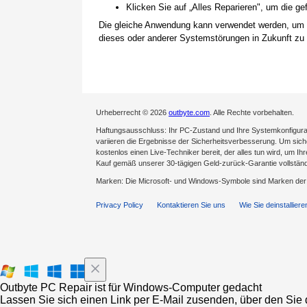
Klicken Sie auf „Alles Reparieren", um die 
Die gleiche Anwendung kann verwendet werden, um
dieses oder anderer Systemstörungen in Zukunft zu 
Urheberrecht © 2026
outbyte.com
. Alle Rechte vorbehalten.
Haftungsausschluss: Ihr PC-Zustand und Ihre Systemkonfigurat
variieren die Ergebnisse der Sicherheitsverbesserung. Um sicher
kostenlos einen Live-Techniker bereit, der alles tun wird, um Ih
Kauf gemäß unserer 30-tägigen Geld-zurück-Garantie vollständ
Marken: Die Microsoft- und Windows-Symbole sind Marken de
Privacy Policy
Kontaktieren Sie uns
Wie Sie deinstalliere
Outbyte PC Repair ist für Windows-Computer gedacht
Lassen Sie sich einen Link per E-Mail zusenden, über den Sie d