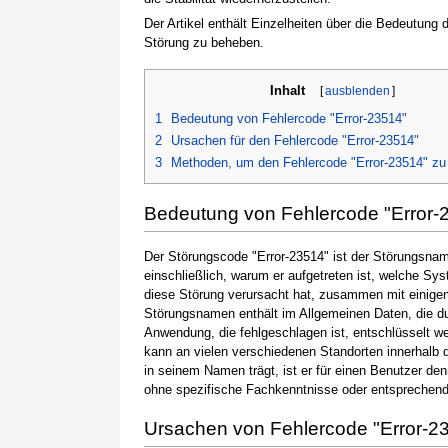
Der Artikel enthält Einzelheiten über die Bedeutung
Störung zu beheben.
Inhalt
[
ausblenden
]
1
Bedeutung von Fehlercode "Error-23514"
2
Ursachen für den Fehlercode "Error-23514"
3
Methoden, um den Fehlercode "Error-23514" z
Bedeutung von Fehlercode "Error-
Der Störungscode "Error-23514" ist der Störungsname
einschließlich, warum er aufgetreten ist, welche S
diese Störung verursacht hat, zusammen mit einige
Störungsnamen enthält im Allgemeinen Daten, die du
Anwendung, die fehlgeschlagen ist, entschlüsselt w
kann an vielen verschiedenen Standorten innerhalb 
in seinem Namen trägt, ist er für einen Benutzer de
ohne spezifische Fachkenntnisse oder entsprechen
Ursachen von Fehlercode "Error-2