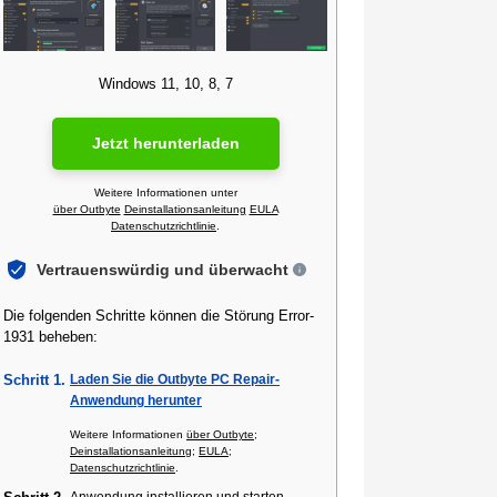
Windows 11, 10, 8, 7
Jetzt herunterladen
Weitere Informationen unter
über Outbyte
Deinstallationsanleitung
EULA
Datenschutzrichtlinie
.
Vertrauenswürdig und überwacht
Die folgenden Schritte können die Störung Error-
1931 beheben:
Schritt 1.
Laden Sie die Outbyte PC Repair-
Anwendung herunter
Weitere Informationen
über Outbyte
;
Deinstallationsanleitung
;
EULA
;
Datenschutzrichtlinie
.
Anwendung installieren und starten