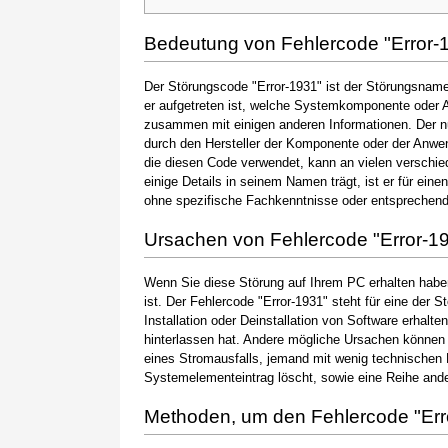
Bedeutung von Fehlercode "Error-
Der Störungscode "Error-1931" ist der Störungsname,
er aufgetreten ist, welche Systemkomponente oder A
zusammen mit einigen anderen Informationen. Der 
durch den Hersteller der Komponente oder der Anwen
die diesen Code verwendet, kann an vielen verschie
einige Details in seinem Namen trägt, ist er für ein
ohne spezifische Fachkenntnisse oder entsprechen
Ursachen von Fehlercode "Error-1
Wenn Sie diese Störung auf Ihrem PC erhalten haben
ist. Der Fehlercode "Error-1931" steht für eine der 
Installation oder Deinstallation von Software erhal
hinterlassen hat. Andere mögliche Ursachen können
eines Stromausfalls, jemand mit wenig technischen 
Systemelementeintrag löscht, sowie eine Reihe ande
Methoden, um den Fehlercode "Err