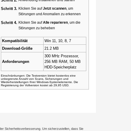
Schritt 2.
Schritt 3.
Klicken Sie auf
Jetzt scannen
, um
Störungen und Anomalien zu erkennen
Schritt 4.
Klicken Sie auf
Alle reparieren
, um die
Störungen zu beheben
Kompatibilität
Win 11, 10, 8, 7
Download-Größe
21.2 MB
300 MHz Prozessor,
Anforderungen
256 MB RAM, 50 MB
HDD-Speicherplatz
Einschränkungen: Die Testversion bietet kostenlos eine
unbegrenzte Anzahl von Scans, Sicherungen und
Wiederherstellungen Ihrer Windows-Systemelemente. Die
Registrierung der Vollversion kostet ab 29,95 USD.
der Sicherheitsverbesserung. Um sicherzustellen, dass Sie