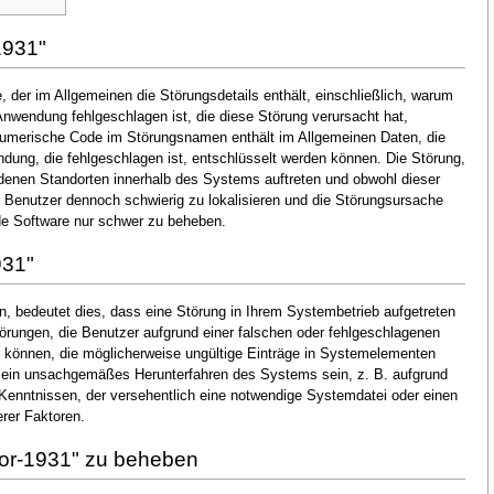
1931"
 der im Allgemeinen die Störungsdetails enthält, einschließlich, warum
nwendung fehlgeschlagen ist, die diese Störung verursacht hat,
numerische Code im Störungsnamen enthält im Allgemeinen Daten, die
dung, die fehlgeschlagen ist, entschlüsselt werden können. Die Störung,
denen Standorten innerhalb des Systems auftreten und obwohl dieser
en Benutzer dennoch schwierig zu lokalisieren und die Störungsursache
de Software nur schwer zu beheben.
931"
, bedeutet dies, dass eine Störung in Ihrem Systembetrieb aufgetreten
Störungen, die Benutzer aufgrund einer falschen oder fehlgeschlagenen
ten können, die möglicherweise ungültige Einträge in Systemelementen
 ein unsachgemäßes Herunterfahren des Systems sein, z. B. aufgrund
Kenntnissen, der versehentlich eine notwendige Systemdatei oder einen
rer Faktoren.
or-1931" zu beheben