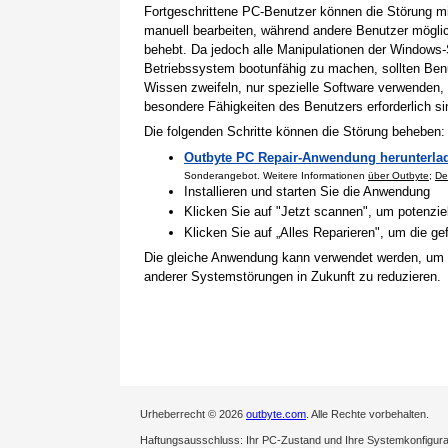
Fortgeschrittene PC-Benutzer können die Störung 
manuell bearbeiten, während andere Benutzer mögli
behebt. Da jedoch alle Manipulationen der Windows-
Betriebssystem bootunfähig zu machen, sollten Benu
Wissen zweifeln, nur spezielle Software verwenden,
besondere Fähigkeiten des Benutzers erforderlich si
Die folgenden Schritte können die Störung beheben:
Outbyte PC Repair-Anwendung herunterla
Sonderangebot. Weitere Informationen
über Outbyte
;
De
Installieren und starten Sie die Anwendung
Klicken Sie auf "Jetzt scannen", um potenzi
Klicken Sie auf „Alles Reparieren", um die 
Die gleiche Anwendung kann verwendet werden, um
anderer Systemstörungen in Zukunft zu reduzieren.
Urheberrecht © 2026
outbyte.com
. Alle Rechte vorbehalten.
Haftungsausschluss: Ihr PC-Zustand und Ihre Systemkonfigurati