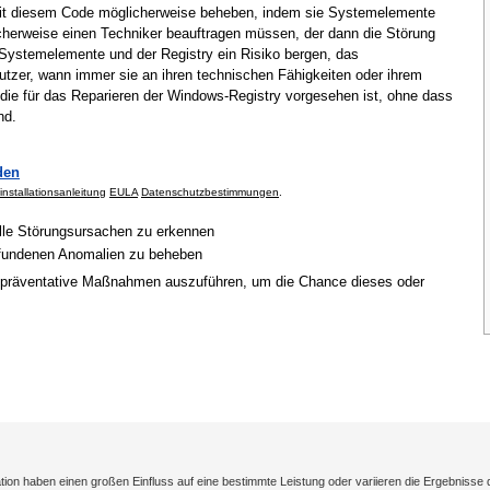
mit diesem Code möglicherweise beheben, indem sie Systemelemente
cherweise einen Techniker beauftragen müssen, der dann die Störung
Systemelemente und der Registry ein Risiko bergen, das
tzer, wann immer sie an ihren technischen Fähigkeiten oder ihrem
 die für das Reparieren der Windows-Registry vorgesehen ist, ohne dass
nd.
den
installationsanleitung
EULA
Datenschutzbestimmungen
.
elle Störungsursachen zu erkennen
gefundenen Anomalien zu beheben
 präventative Maßnahmen auszuführen, um die Chance dieses oder
on haben einen großen Einfluss auf eine bestimmte Leistung oder variieren die Ergebnisse 