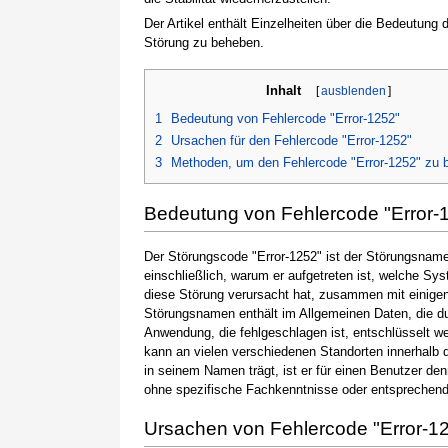
Der Artikel enthält Einzelheiten über die Bedeutung
Störung zu beheben.
Inhalt
[
ausblenden
]
1
Bedeutung von Fehlercode "Error-1252"
2
Ursachen für den Fehlercode "Error-1252"
3
Methoden, um den Fehlercode "Error-1252" zu 
Bedeutung von Fehlercode "Error-
Der Störungscode "Error-1252" ist der Störungsname,
einschließlich, warum er aufgetreten ist, welche S
diese Störung verursacht hat, zusammen mit einige
Störungsnamen enthält im Allgemeinen Daten, die du
Anwendung, die fehlgeschlagen ist, entschlüsselt w
kann an vielen verschiedenen Standorten innerhalb 
in seinem Namen trägt, ist er für einen Benutzer de
ohne spezifische Fachkenntnisse oder entsprechen
Ursachen von Fehlercode "Error-1