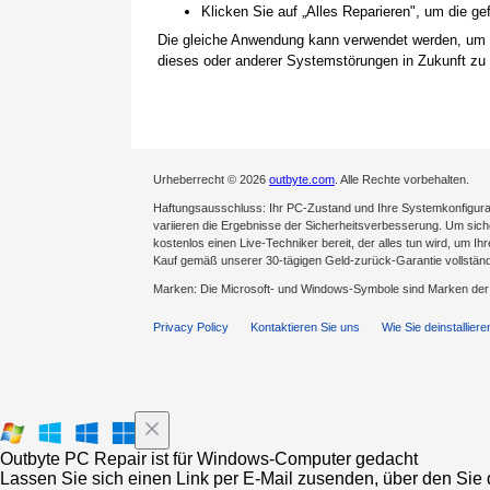
Klicken Sie auf „Alles Reparieren", um die 
Die gleiche Anwendung kann verwendet werden, um
dieses oder anderer Systemstörungen in Zukunft zu 
Urheberrecht © 2026
outbyte.com
. Alle Rechte vorbehalten.
Haftungsausschluss: Ihr PC-Zustand und Ihre Systemkonfigurat
variieren die Ergebnisse der Sicherheitsverbesserung. Um sicher
kostenlos einen Live-Techniker bereit, der alles tun wird, um Ih
Kauf gemäß unserer 30-tägigen Geld-zurück-Garantie vollständ
Marken: Die Microsoft- und Windows-Symbole sind Marken de
Privacy Policy
Kontaktieren Sie uns
Wie Sie deinstalliere
Outbyte PC Repair ist für Windows-Computer gedacht
Lassen Sie sich einen Link per E-Mail zusenden, über den Sie d