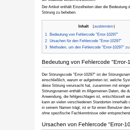
Der Artikel enthält Einzelheiten über die Bedeutung
Störung zu beheben.
Inhalt
[
ausblenden
]
1
Bedeutung von Fehlercode "Error-10297"
2
Ursachen für den Fehlercode "Error-10297"
3
Methoden, um den Fehlercode "Error-10297" z
Bedeutung von Fehlercode "Error-
Der Störungscode "Error-10297" ist der Störungsname
einschließlich, warum er aufgetreten ist, welche S
diese Störung verursacht hat, zusammen mit einige
Störungsnamen enthält im Allgemeinen Daten, die du
Anwendung, die fehlgeschlagen ist, entschlüsselt w
kann an vielen verschiedenen Standorten innerhalb 
in seinem Namen trägt, ist er für einen Benutzer de
ohne spezifische Fachkenntnisse oder entsprechen
Ursachen von Fehlercode "Error-1