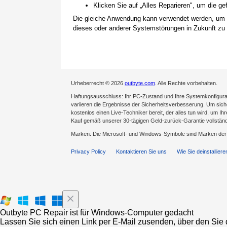
Klicken Sie auf „Alles Reparieren", um die 
Die gleiche Anwendung kann verwendet werden, um
dieses oder anderer Systemstörungen in Zukunft zu 
Urheberrecht © 2026
outbyte.com
. Alle Rechte vorbehalten.
Haftungsausschluss: Ihr PC-Zustand und Ihre Systemkonfigurat
variieren die Ergebnisse der Sicherheitsverbesserung. Um sicher
kostenlos einen Live-Techniker bereit, der alles tun wird, um Ih
Kauf gemäß unserer 30-tägigen Geld-zurück-Garantie vollständ
Marken: Die Microsoft- und Windows-Symbole sind Marken de
Privacy Policy
Kontaktieren Sie uns
Wie Sie deinstalliere
Outbyte PC Repair ist für Windows-Computer gedacht
Lassen Sie sich einen Link per E-Mail zusenden, über den Sie d