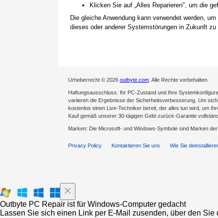
Klicken Sie auf „Alles Reparieren", um die 
Die gleiche Anwendung kann verwendet werden, um
dieses oder anderer Systemstörungen in Zukunft zu 
Urheberrecht © 2026
outbyte.com
. Alle Rechte vorbehalten.
Haftungsausschluss: Ihr PC-Zustand und Ihre Systemkonfigurat
variieren die Ergebnisse der Sicherheitsverbesserung. Um sicher
kostenlos einen Live-Techniker bereit, der alles tun wird, um Ih
Kauf gemäß unserer 30-tägigen Geld-zurück-Garantie vollständ
Marken: Die Microsoft- und Windows-Symbole sind Marken de
Privacy Policy
Kontaktieren Sie uns
Wie Sie deinstalliere
Outbyte PC Repair ist für Windows-Computer gedacht
Lassen Sie sich einen Link per E-Mail zusenden, über den Sie d