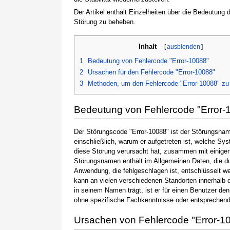
Der Artikel enthält Einzelheiten über die Bedeutung
Störung zu beheben.
Inhalt
[
ausblenden
]
1
Bedeutung von Fehlercode "Error-10088"
2
Ursachen für den Fehlercode "Error-10088"
3
Methoden, um den Fehlercode "Error-10088" z
Bedeutung von Fehlercode "Error-
Der Störungscode "Error-10088" ist der Störungsname
einschließlich, warum er aufgetreten ist, welche S
diese Störung verursacht hat, zusammen mit einige
Störungsnamen enthält im Allgemeinen Daten, die du
Anwendung, die fehlgeschlagen ist, entschlüsselt w
kann an vielen verschiedenen Standorten innerhalb 
in seinem Namen trägt, ist er für einen Benutzer de
ohne spezifische Fachkenntnisse oder entsprechen
Ursachen von Fehlercode "Error-1