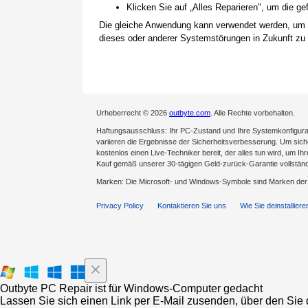
Klicken Sie auf „Alles Reparieren", um die 
Die gleiche Anwendung kann verwendet werden, um
dieses oder anderer Systemstörungen in Zukunft zu 
Urheberrecht © 2026
outbyte.com
. Alle Rechte vorbehalten.
Haftungsausschluss: Ihr PC-Zustand und Ihre Systemkonfigurat
variieren die Ergebnisse der Sicherheitsverbesserung. Um sicher
kostenlos einen Live-Techniker bereit, der alles tun wird, um Ih
Kauf gemäß unserer 30-tägigen Geld-zurück-Garantie vollständ
Marken: Die Microsoft- und Windows-Symbole sind Marken de
Privacy Policy
Kontaktieren Sie uns
Wie Sie deinstalliere
Outbyte PC Repair ist für Windows-Computer gedacht
Lassen Sie sich einen Link per E-Mail zusenden, über den Sie d