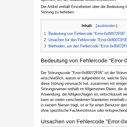
Der Artikel enthält Einzelheiten über die Bedeutung
Störung zu beheben.
Inhalt
[
ausblenden
]
1
Bedeutung von Fehlercode "Error-0x80072F05"
2
Ursachen für den Fehlercode "Error-0x80072F0
3
Methoden, um den Fehlercode "Error-0x80072F
Bedeutung von Fehlercode "Error
Der Störungscode "Error-0x80072F05" ist der Störun
einschließlich, warum er aufgetreten ist, welche S
diese Störung verursacht hat, zusammen mit einige
Störungsnamen enthält im Allgemeinen Daten, die du
Anwendung, die fehlgeschlagen ist, entschlüsselt w
kann an vielen verschiedenen Standorten innerhalb 
in seinem Namen trägt, ist er für einen Benutzer de
ohne spezifische Fachkenntnisse oder entsprechen
Ursachen von Fehlercode "Error-