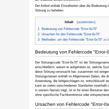
Der Artikel enthält Einzelheiten über die Bedeutung
Störung zu beheben.
Inhalt
[
ausblenden
]
1
Bedeutung von Fehlercode "Error-0x70"
2
Ursachen für den Fehlercode "Error-0x70"
3
Methoden, um den Fehlercode "Error-0x70" zu 
Bedeutung von Fehlercode "Error-
Der Störungscode "Error-0x70" ist der Störungsname,
einschließlich, warum er aufgetreten ist, welche S
diese Störung verursacht hat, zusammen mit einige
Störungsnamen enthält im Allgemeinen Daten, die du
Anwendung, die fehlgeschlagen ist, entschlüsselt w
kann an vielen verschiedenen Standorten innerhalb 
in seinem Namen trägt, ist er für einen Benutzer de
ohne spezifische Fachkenntnisse oder entsprechen
Ursachen von Fehlercode "Error-0