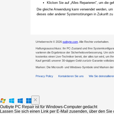
Klicken Sie auf „Alles Reparieren", um die 
Die gleiche Anwendung kann verwendet werden, um
dieses oder anderer Systemstörungen in Zukunft zu 
Urheberrecht © 2026
outbyte.com
. Alle Rechte vorbehalten.
Haftungsausschluss: Ihr PC-Zustand und Ihre Systemkonfigurat
variieren die Ergebnisse der Sicherheitsverbesserung. Um sicher
kostenlos einen Live-Techniker bereit, der alles tun wird, um Ih
Kauf gemäß unserer 30-tägigen Geld-zurück-Garantie vollständ
Marken: Die Microsoft- und Windows-Symbole sind Marken de
Privacy Policy
Kontaktieren Sie uns
Wie Sie deinstalliere
Outbyte PC Repair ist für Windows-Computer gedacht
Lassen Sie sich einen Link per E-Mail zusenden, über den Sie d