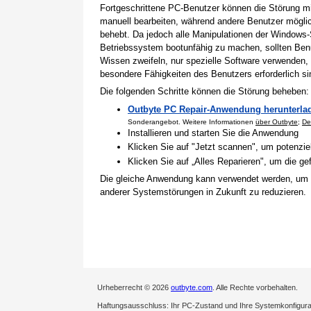
Fortgeschrittene PC-Benutzer können die Störung 
manuell bearbeiten, während andere Benutzer mögli
behebt. Da jedoch alle Manipulationen der Windows-
Betriebssystem bootunfähig zu machen, sollten Benu
Wissen zweifeln, nur spezielle Software verwenden,
besondere Fähigkeiten des Benutzers erforderlich si
Die folgenden Schritte können die Störung beheben:
Outbyte PC Repair-Anwendung herunterla
Sonderangebot. Weitere Informationen
über Outbyte
;
De
Installieren und starten Sie die Anwendung
Klicken Sie auf "Jetzt scannen", um potenzi
Klicken Sie auf „Alles Reparieren", um die 
Die gleiche Anwendung kann verwendet werden, um
anderer Systemstörungen in Zukunft zu reduzieren.
Urheberrecht © 2026
outbyte.com
. Alle Rechte vorbehalten.
Haftungsausschluss: Ihr PC-Zustand und Ihre Systemkonfigurati