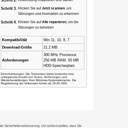
Schritt 2.
Schritt 3.
Klicken Sie auf
Jetzt scannen
, um
Störungen und Anomalien zu erkennen
Schritt 4.
Klicken Sie auf
Alle reparieren
, um die
Störungen zu beheben
Kompatibilität
Win 11, 10, 8, 7
Download-Größe
21.2 MB
300 MHz Prozessor,
Anforderungen
256 MB RAM, 50 MB
HDD-Speicherplatz
Einschränkungen: Die Testversion bietet kostenlos eine
unbegrenzte Anzahl von Scans, Sicherungen und
Wiederherstellungen Ihrer Windows-Systemelemente. Die
Registrierung der Vollversion kostet ab 29,95 USD.
der Sicherheitsverbesserung. Um sicherzustellen, dass Sie