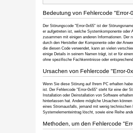
Bedeutung von Fehlercode "Error-
Der Störungscode "Error-0x65" ist der Störungsname,
er aufgetreten ist, welche Systemkomponente oder A
zusammen mit einigen anderen Informationen. Der 
durch den Hersteller der Komponente oder der Anwen
die diesen Code verwendet, kann an vielen verschie
einige Details in seinem Namen trägt, ist er für ein
ohne spezifische Fachkenntnisse oder entsprechen
Ursachen von Fehlercode "Error-0
Wenn Sie diese Störung auf Ihrem PC erhalten haben
ist. Der Fehlercode "Error-0x65" steht für eine der 
Installation oder Deinstallation von Software erhal
hinterlassen hat. Andere mögliche Ursachen können
eines Stromausfalls, jemand mit wenig technischen 
Systemelementeintrag löscht, sowie eine Reihe ande
Methoden, um den Fehlercode "Err