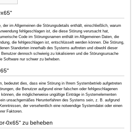
0x65"
 der im Allgemeinen die Störungsdetails enthält, einschließlich, warum
nwendung fehlgeschlagen ist, die diese Störung verursacht hat,
numerische Code im Störungsnamen enthält im Allgemeinen Daten, die
dung, die fehlgeschlagen ist, entschlüsselt werden können. Die Störung,
denen Standorten innerhalb des Systems auftreten und obwohl dieser
en Benutzer dennoch schwierig zu lokalisieren und die Störungsursache
de Software nur schwer zu beheben.
x65"
, bedeutet dies, dass eine Störung in Ihrem Systembetrieb aufgetreten
Störungen, die Benutzer aufgrund einer falschen oder fehlgeschlagenen
ten können, die möglicherweise ungültige Einträge in Systemelementen
 ein unsachgemäßes Herunterfahren des Systems sein, z. B. aufgrund
Kenntnissen, der versehentlich eine notwendige Systemdatei oder einen
rer Faktoren.
or-0x65" zu beheben