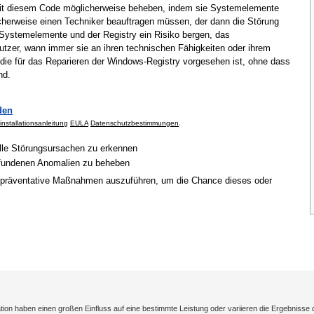
mit diesem Code möglicherweise beheben, indem sie Systemelemente
cherweise einen Techniker beauftragen müssen, der dann die Störung
Systemelemente und der Registry ein Risiko bergen, das
tzer, wann immer sie an ihren technischen Fähigkeiten oder ihrem
 die für das Reparieren der Windows-Registry vorgesehen ist, ohne dass
nd.
den
installationsanleitung
EULA
Datenschutzbestimmungen
.
elle Störungsursachen zu erkennen
gefundenen Anomalien zu beheben
 präventative Maßnahmen auszuführen, um die Chance dieses oder
on haben einen großen Einfluss auf eine bestimmte Leistung oder variieren die Ergebnisse 