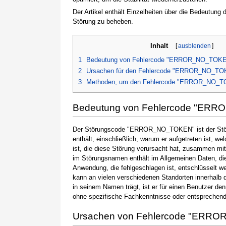
Der Artikel enthält Einzelheiten über die Bedeutung
Störung zu beheben.
Inhalt
[
ausblenden
]
1
Bedeutung von Fehlercode "ERROR_NO_TOK
2
Ursachen für den Fehlercode "ERROR_NO_T
3
Methoden, um den Fehlercode "ERROR_NO_T
Bedeutung von Fehlercode "ER
Der Störungscode "ERROR_NO_TOKEN" ist der Störu
enthält, einschließlich, warum er aufgetreten ist,
ist, die diese Störung verursacht hat, zusammen mi
im Störungsnamen enthält im Allgemeinen Daten, die
Anwendung, die fehlgeschlagen ist, entschlüsselt w
kann an vielen verschiedenen Standorten innerhalb 
in seinem Namen trägt, ist er für einen Benutzer de
ohne spezifische Fachkenntnisse oder entsprechen
Ursachen von Fehlercode "ERR