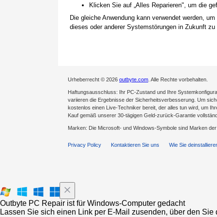
Klicken Sie auf „Alles Reparieren", um die 
Die gleiche Anwendung kann verwendet werden, um
dieses oder anderer Systemstörungen in Zukunft zu 
Urheberrecht © 2026
outbyte.com
. Alle Rechte vorbehalten.
Haftungsausschluss: Ihr PC-Zustand und Ihre Systemkonfigurat
variieren die Ergebnisse der Sicherheitsverbesserung. Um sicher
kostenlos einen Live-Techniker bereit, der alles tun wird, um Ih
Kauf gemäß unserer 30-tägigen Geld-zurück-Garantie vollständ
Marken: Die Microsoft- und Windows-Symbole sind Marken de
Privacy Policy
Kontaktieren Sie uns
Wie Sie deinstalliere
Outbyte PC Repair ist für Windows-Computer gedacht
Lassen Sie sich einen Link per E-Mail zusenden, über den Sie d