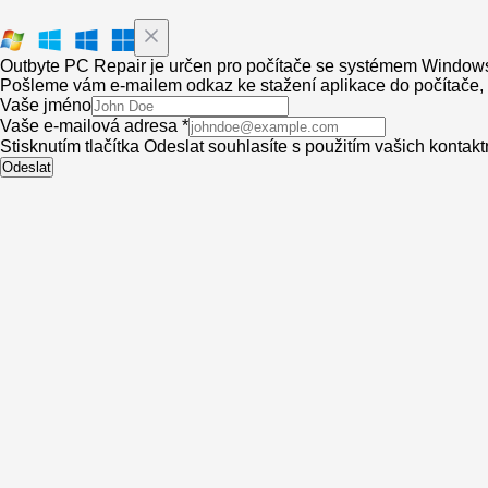
Outbyte PC Repair je určen pro počítače se systémem Window
Pošleme vám e-mailem odkaz ke stažení aplikace do počítače, a
Vaše jméno
Vaše e-mailová adresa *
Stisknutím tlačítka Odeslat souhlasíte s použitím vašich kontak