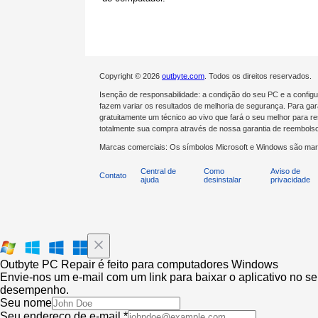
Copyright © 2026
outbyte.com
. Todos os direitos reservados.
Isenção de responsabilidade: a condição do seu PC e a confi
fazem variar os resultados de melhoria de segurança. Para gara
gratuitamente um técnico ao vivo que fará o seu melhor para 
totalmente sua compra através de nossa garantia de reembolso
Marcas comerciais: Os símbolos Microsoft e Windows são mar
Central de
Como
Aviso de
Contato
ajuda
desinstalar
privacidade
Outbyte PC Repair é feito para computadores Windows
Envie-nos um e-mail com um link para baixar o aplicativo no s
desempenho.
Seu nome
Seu endereço de e-mail *