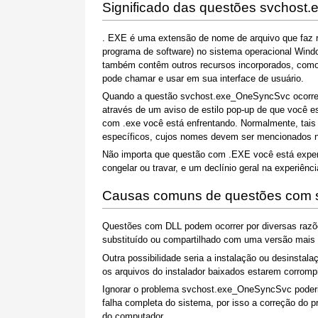
Significado das questões svchos
. EXE é uma extensão de nome de arquivo que faz r
programa de software) no sistema operacional Win
também contêm outros recursos incorporados, como
pode chamar e usar em sua interface de usuário.
Quando a questão svchost.exe_OneSyncSvc ocorre n
através de um aviso de estilo pop-up de que você 
com .exe você está enfrentando. Normalmente, tais
específicos, cujos nomes devem ser mencionados n
Não importa que questão com .EXE você está exper
congelar ou travar, e um declínio geral na experiênci
Causas comuns de questões com
Questões com DLL podem ocorrer por diversas raz
substituído ou compartilhado com uma versão mais 
Outra possibilidade seria a instalação ou desinsta
os arquivos do instalador baixados estarem corromp
Ignorar o problema svchost.exe_OneSyncSvc poderi
falha completa do sistema, por isso a correção do 
do computador.