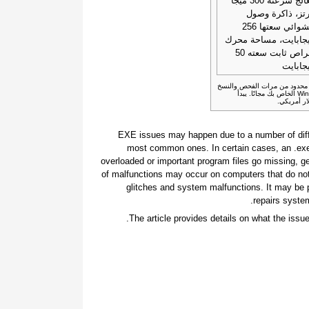
معالج سرعته 300 ميجا
تز، ذاكرة وصول
عشوائي سعتها 256
جابايت، مساحة محرك
أقراص ثابت سعته 50
جابايت
غير محدود من مرات الفحص والنسخ
الاحتياطي واستعادة عناصر نظام Windows الخاص بك مجانًا. يبدأ
.EXE issues may happen due to a number of diff
most common ones. In certain cases, an .e
overloaded or important program files go missing, g
of malfunctions may occur on computers that do not
glitches and system malfunctions. It may be p
repairs system
The article provides details on what the issu