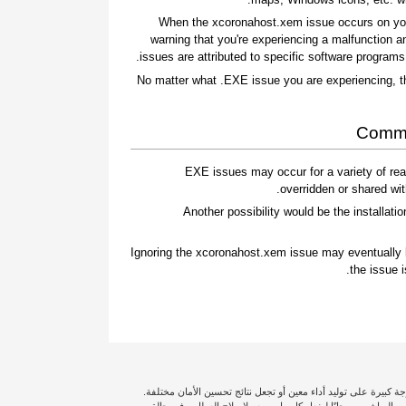
When the xcoronahost.xem issue occurs on your
warning that you're experiencing a malfunction a
issues are attributed to specific software program
No matter what .EXE issue you are experiencing, t
Commo
.EXE issues may occur for a variety of r
overridden or shared wit
Another possibility would be the installation
Ignoring the xcoronahost.xem issue may eventually 
the issue 
ة كبيرة على توليد أداء معين أو تجعل نتائج تحسين الأمان مختلفة.
لى التغطية الكاملة، لذا سترسل لك Outbyte أحد الفنيين المباشرين مجانًا ليفعل كل ما بوسعه لإصلاح العطل. وفي حالة