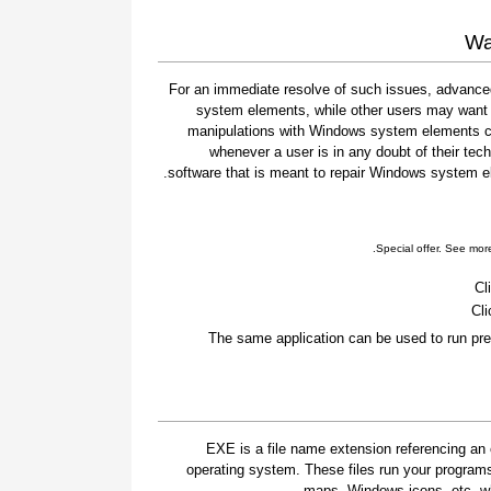
Wa
For an immediate resolve of such issues, advanced
system elements, while other users may want t
manipulations with Windows system elements car
whenever a user is in any doubt of their tec
software that is meant to repair Windows system ele
.
Special offer. See mor
Cl
Cli
The same application can be used to run pre
.EXE is a file name extension referencing an 
operating system. These files run your program
maps, Windows icons, etc. whi