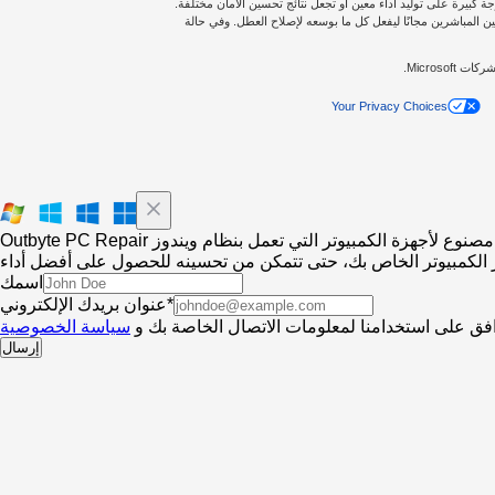
ة كبيرة على توليد أداء معين أو تجعل نتائج تحسين الأمان مختلفة.
لى التغطية الكاملة، لذا سترسل لك Outbyte أحد الفنيين المباشرين مجانًا ليفعل كل ما بوسعه لإصلاح العطل. وفي حالة
Your Privacy Choices
Outbyte PC Repair مصنوع لأجهزة الكمبيوتر التي تعمل بنظام ويندوز
اسمك
عنوان بريدك الإلكتروني*
فق على استخدامنا لمعلومات الاتصال الخاصة بك و
سياسة الخصوصية