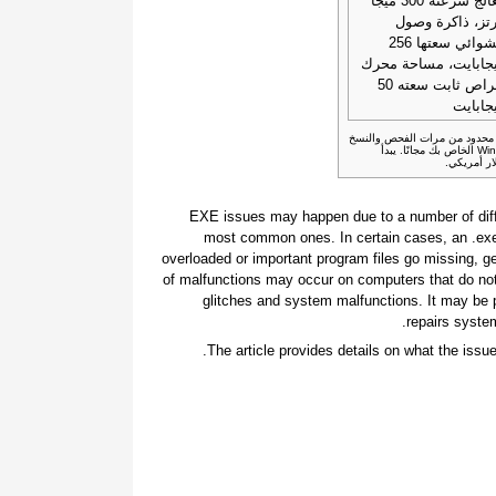
معالج سرعته 300 ميجا
تز، ذاكرة وصول
عشوائي سعتها 256
جابايت، مساحة محرك
أقراص ثابت سعته 50
جابايت
غير محدود من مرات الفحص والنسخ
الاحتياطي واستعادة عناصر نظام Windows الخاص بك مجانًا. يبدأ
.EXE issues may happen due to a number of diff
most common ones. In certain cases, an .e
overloaded or important program files go missing, g
of malfunctions may occur on computers that do not
glitches and system malfunctions. It may be p
repairs system
The article provides details on what the issu