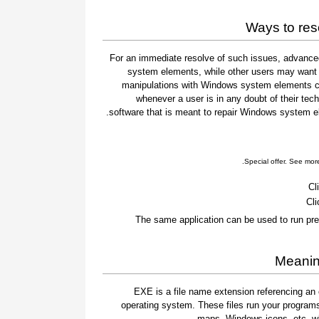
Ways to re
For an immediate resolve of such issues, advanced
system elements, while other users may want t
manipulations with Windows system elements car
whenever a user is in any doubt of their tec
software that is meant to repair Windows system ele
.
Special offer. See mor
Cl
Cli
The same application can be used to run pre
Meanin
.EXE is a file name extension referencing an 
operating system. These files run your program
maps, Windows icons, etc. whi