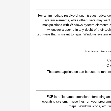
For an immediate resolve of such issues, advanced
system elements, while other users may want t
manipulations with Windows system elements car
whenever a user is in any doubt of their tec
software that is meant to repair Windows system ele
.
Special offer. See mor
Cl
Cli
The same application can be used to run pre
.EXE is a file name extension referencing an 
operating system. These files run your program
maps, Windows icons, etc. whi