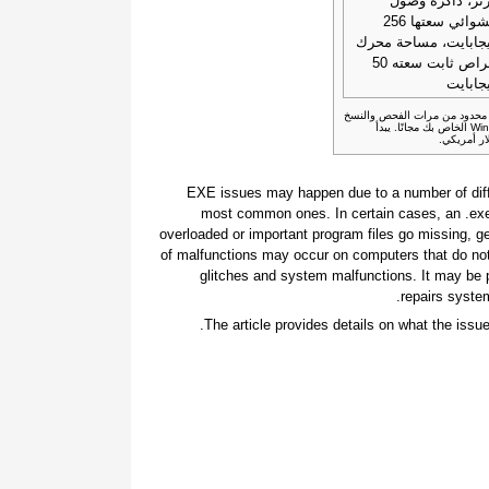
تز، ذاكرة وصول
عشوائي سعتها 256
جابايت، مساحة محرك
أقراص ثابت سعته 50
جابايت
غير محدود من مرات الفحص والنسخ
الاحتياطي واستعادة عناصر نظام Windows الخاص بك مجانًا. يبدأ
.EXE issues may happen due to a number of diff
most common ones. In certain cases, an .e
overloaded or important program files go missing, g
of malfunctions may occur on computers that do not
glitches and system malfunctions. It may be p
repairs system
The article provides details on what the issu