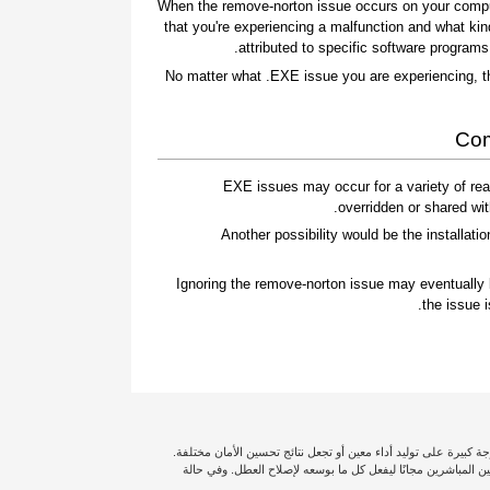
When the remove-norton issue occurs on your compute
that you're experiencing a malfunction and what ki
attributed to specific software program
No matter what .EXE issue you are experiencing, t
Com
.EXE issues may occur for a variety of r
overridden or shared wit
Another possibility would be the installation
Ignoring the remove-norton issue may eventually 
the issue 
ة كبيرة على توليد أداء معين أو تجعل نتائج تحسين الأمان مختلفة.
لى التغطية الكاملة، لذا سترسل لك Outbyte أحد الفنيين المباشرين مجانًا ليفعل كل ما بوسعه لإصلاح العطل. وفي حالة