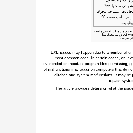
تز، ذاكرة وصول
عشوائي سعتها 256
جابايت، مساحة محرك
أقراص ثابت سعته 50
جابايت
غير محدود من مرات الفحص والنسخ
الاحتياطي واستعادة عناصر نظام Windows الخاص بك مجانًا. يبدأ
.EXE issues may happen due to a number of diff
most common ones. In certain cases, an .e
overloaded or important program files go missing, g
of malfunctions may occur on computers that do not
glitches and system malfunctions. It may be p
repairs system
The article provides details on what the issu