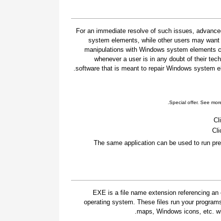
For an immediate resolve of such issues, advanced
system elements, while other users may want t
manipulations with Windows system elements car
whenever a user is in any doubt of their tec
software that is meant to repair Windows system ele
.
Special offer. See mor
Cl
Cli
The same application can be used to run pre
.EXE is a file name extension referencing an 
operating system. These files run your program
maps, Windows icons, etc. whi