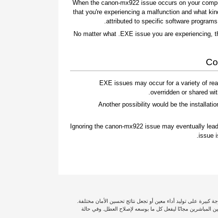
When the canon-mx922 issue occurs on your computer
that you're experiencing a malfunction and what ki
attributed to specific software program
No matter what .EXE issue you are experiencing, t
Co
.EXE issues may occur for a variety of r
overridden or shared wit
Another possibility would be the installation
Ignoring the canon-mx922 issue may eventually lead
issue 
ة كبيرة على توليد أداء معين أو تجعل نتائج تحسين الأمان مختلفة.
لى التغطية الكاملة، لذا سترسل لك Outbyte أحد الفنيين المباشرين مجانًا ليفعل كل ما بوسعه لإصلاح العطل. وفي حالة