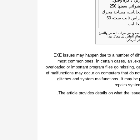
تز، ذاكرة وصول
عشوائي سعتها 256
جابايت، مساحة محرك
أقراص ثابت سعته 50
جابايت
غير محدود من مرات الفحص والنسخ
الاحتياطي واستعادة عناصر نظام Windows الخاص بك مجانًا. يبدأ
.EXE issues may happen due to a number of diff
most common ones. In certain cases, an .e
overloaded or important program files go missing, g
of malfunctions may occur on computers that do not
glitches and system malfunctions. It may be p
repairs system
The article provides details on what the issu