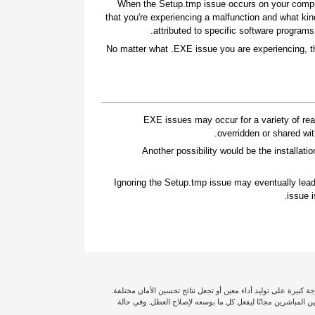
When the Setup.tmp issue occurs on your compute
that you're experiencing a malfunction and what ki
attributed to specific software program
No matter what .EXE issue you are experiencing, t
.EXE issues may occur for a variety of r
overridden or shared wit
Another possibility would be the installation
Ignoring the Setup.tmp issue may eventually lead
issue 
ة كبيرة على توليد أداء معين أو تجعل نتائج تحسين الأمان مختلفة.
لى التغطية الكاملة، لذا سترسل لك Outbyte أحد الفنيين المباشرين مجانًا ليفعل كل ما بوسعه لإصلاح العطل. وفي حالة