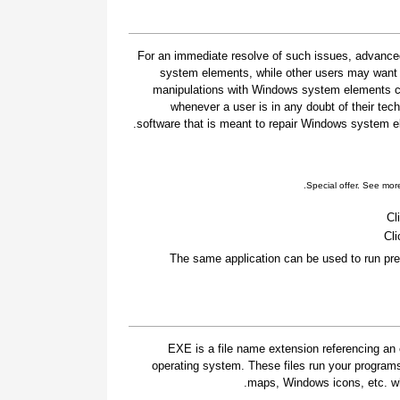
For an immediate resolve of such issues, advanced
system elements, while other users may want t
manipulations with Windows system elements car
whenever a user is in any doubt of their tec
software that is meant to repair Windows system ele
.
Special offer. See mor
Cl
Cli
The same application can be used to run pre
.EXE is a file name extension referencing an 
operating system. These files run your program
maps, Windows icons, etc. whi