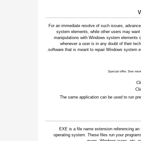
W
For an immediate resolve of such issues, advanced
system elements, while other users may want t
manipulations with Windows system elements car
whenever a user is in any doubt of their tec
software that is meant to repair Windows system ele
.
Special offer. See mor
Cl
Cli
The same application can be used to run pre
.EXE is a file name extension referencing an 
operating system. These files run your program
maps, Windows icons, etc. whi