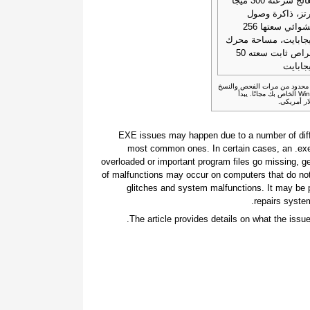
معالج سرعته 300 ميجا
تز، ذاكرة وصول
عشوائي سعتها 256
جابايت، مساحة محرك
أقراص ثابت سعته 50
جابايت
غير محدود من مرات الفحص والنسخ
الاحتياطي واستعادة عناصر نظام Windows الخاص بك مجانًا. يبدأ
.EXE issues may happen due to a number of diff
most common ones. In certain cases, an .e
overloaded or important program files go missing, g
of malfunctions may occur on computers that do not
glitches and system malfunctions. It may be p
repairs system
The article provides details on what the issu