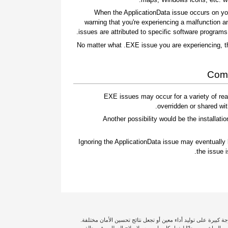
When the ApplicationData issue occurs on you
warning that you're experiencing a malfunction a
issues are attributed to specific software program
No matter what .EXE issue you are experiencing, t
Comm
.EXE issues may occur for a variety of r
overridden or shared wit
Another possibility would be the installation
Ignoring the ApplicationData issue may eventually 
the issue 
ة كبيرة على توليد أداء معين أو تجعل نتائج تحسين الأمان مختلفة.
لى التغطية الكاملة، لذا سترسل لك Outbyte أحد الفنيين المباشرين مجانًا ليفعل كل ما بوسعه لإصلاح العطل. وفي حالة