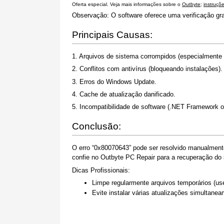
Oferta especial. Veja mais informações sobre o
Outbyte
;
instruçõ
Observação: O software oferece uma verificação gr
Principais Causas:
1. Arquivos de sistema corrompidos (especialmente
2. Conflitos com antivírus (bloqueando instalações).
3. Erros do Windows Update.
4. Cache de atualização danificado.
5. Incompatibilidade de software (.NET Framework ou
Conclusão:
O erro “0x80070643” pode ser resolvido manualmen
confie no Outbyte PC Repair para a recuperação do 
Dicas Profissionais:
Limpe regularmente arquivos temporários (us
Evite instalar várias atualizações simultaneam