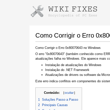
Como Corrigir o Erro 0x8
Como Corrigir o Erro 0x80070643 no Windows
O erro "0x80070643" (também conhecido como ERR
atualizações falha no Windows. Ele aparece mais 
Instalação de atualizações do Windows
Instalação do .NET Framework
Atualizações de drivers ou software da Micros
Este erro indica conflitos em componentes do sistem
Conteúdo:
[
ocultar
]
1
Soluções Passo a Passo
2
Principais Causas