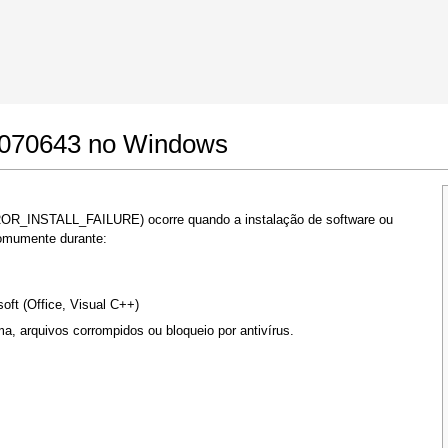
0070643 no Windows
OR_INSTALL_FAILURE) ocorre quando a instalação de software ou
comumente durante:
oft (Office, Visual C++)
a, arquivos corrompidos ou bloqueio por antivírus.