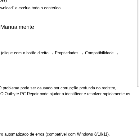
ces)
wnload” e exclua todo o conteúdo.
k Manualmente
 (clique com o botão direito → Propriedades → Compatibilidade →
O problema pode ser causado por corrupção profunda no registro,
. O Outbyte PC Repair pode ajudar a identificar e resolver rapidamente as
aro automatizado de erros (compatível com Windows 8/10/11).