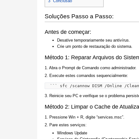
3
Conclusão
Soluções Passo a Passo:
Antes de começar:
Desative temporariamente seu antivírus.
Crie um ponto de restauração do sistema.
Método 1: Reparar Arquivos do Siste
1. Abra o Prompt de Comando como administrador.
2. Execute estes comandos sequencialmente:
``` sfc /scannow DISM /Online /Clea
3. Reinicie seu PC e verifique se o problema persist
Método 2: Limpar o Cache de Atuali
1. Pressione Win + R, digite “services.msc”.
2. Pare estes serviços:
Windows Update