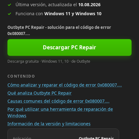
Última versión, actualizada el
10.08.2026
Funciona con
Windows 11 y Windows 10
Outbyte PC Repair - solución para el código de error
0x080007....
Descargar PC Repair
Descarga gratuita · Windows 11, 10 · de Outbyte
CONTENIDO
Cómo analizar y reparar el código de error 0x080007....
Qué analiza Outbyte PC Repair
Causas comunes del código de error 0x080007....
Por qué utilizar una herramienta de reparación de
Windows
Información de la versión y limitaciones
Aplicación
Outbyte PC Repair